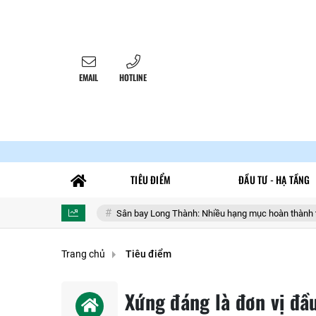
EMAIL
HOTLINE
TIÊU ĐIỂM
ĐẦU TƯ - HẠ TẦNG
rị
Sân bay Long Thành: Nhiều hạng mục hoàn thành trong tháng 9 để 
Trang chủ
Tiêu điểm
Xứng đáng là đơn vị đầ