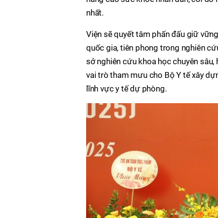
nhất.
Viện sẽ quyết tâm phấn đấu giữ vững 
quốc gia, tiên phong trong nghiên c
sở nghiên cứu khoa học chuyên sâu, h
vai trò tham mưu cho Bộ Y tế xây dự
lĩnh vực y tế dự phòng.