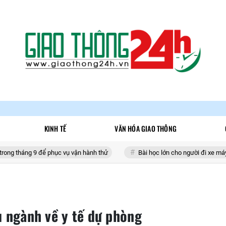
KINH TẾ
VĂN HÓA GIAO THÔNG
phục vụ vận hành thử
Bài học lớn cho người đi xe máy khi tham gia gi
u ngành về y tế dự phòng