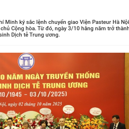
í Minh ký sắc lệnh chuyển giao Viện Pasteur Hà Nộ
 chủ Cộng hòa. Từ đó, ngày 3/10 hằng năm trở thàn
sinh Dịch tễ Trung ương.