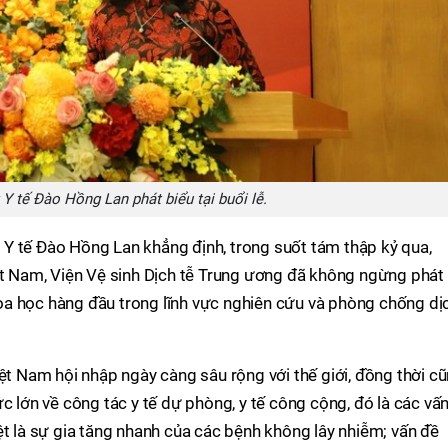
Y tế Đào Hồng Lan phát biểu tại buổi lễ.
ng Y tế Đào Hồng Lan khẳng định, trong suốt tám thập kỷ qua,
ệt Nam, Viện Vệ sinh Dịch tễ Trung ương đã không ngừng phát
khoa học hàng đầu trong lĩnh vực nghiên cứu và phòng chống dị
iệt Nam hội nhập ngày càng sâu rộng với thế giới, đồng thời c
c lớn về công tác y tế dự phòng, y tế công cộng, đó là các vấ
ệt là sự gia tăng nhanh của các bệnh không lây nhiễm; vấn đề