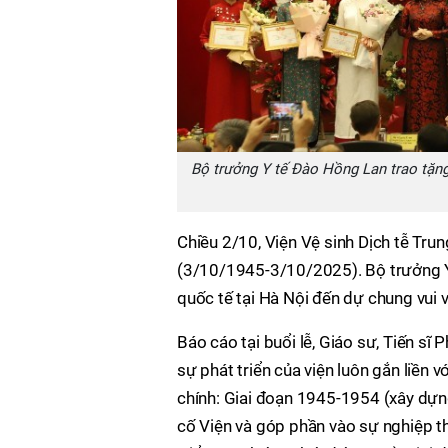
Bộ trưởng Y tế Đào Hồng Lan trao tặng
Chiều 2/10, Viện Vệ sinh Dịch tễ Tr
(3/10/1945-3/10/2025). Bộ trưởng Y
quốc tế tại Hà Nội đến dự chung vui v
Báo cáo tại buổi lễ, Giáo sư, Tiến sĩ
sự phát triển của viện luôn gắn liền v
chính: Giai đoạn 1945-1954 (xây dựn
cố Viện và góp phần vào sự nghiệp t