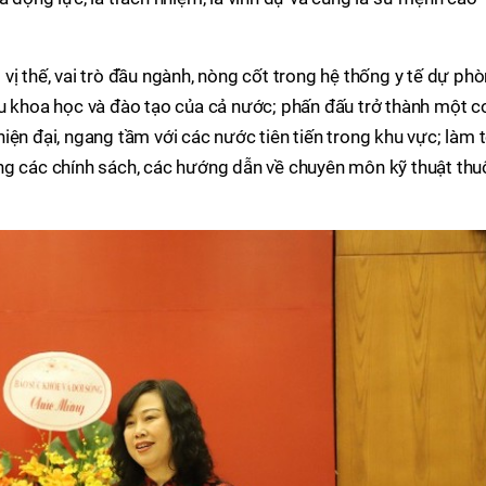
vị thế, vai trò đầu ngành, nòng cốt trong hệ thống y tế dự ph
ứu khoa học và đào tạo của cả nước; phấn đấu trở thành một c
iện đại, ngang tầm với các nước tiên tiến trong khu vực; làm 
ng các chính sách, các hướng dẫn về chuyên môn kỹ thuật thu