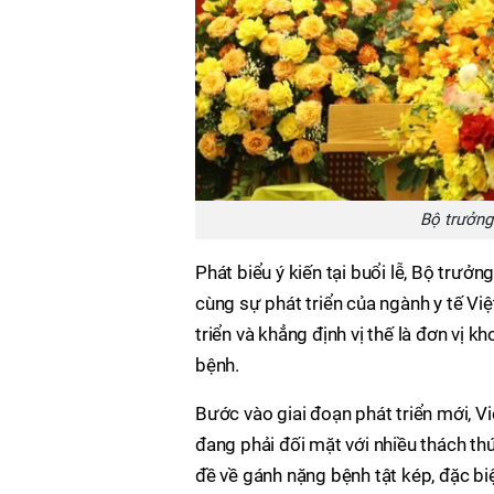
Bộ trưởng 
Phát biểu ý kiến tại buổi lễ, Bộ trưở
cùng sự phát triển của ngành y tế Vi
triển và khẳng định vị thế là đơn vị 
bệnh.
Bước vào giai đoạn phát triển mới, V
đang phải đối mặt với nhiều thách thứ
đề về gánh nặng bệnh tật kép, đặc bi