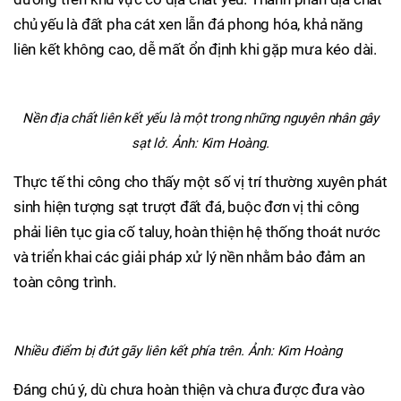
chủ yếu là đất pha cát xen lẫn đá phong hóa, khả năng
liên kết không cao, dễ mất ổn định khi gặp mưa kéo dài.
Nền địa chất liên kết yếu là một trong những nguyên nhân gây
sạt lở. Ảnh: Kim Hoàng.
Thực tế thi công cho thấy một số vị trí thường xuyên phát
sinh hiện tượng sạt trượt đất đá, buộc đơn vị thi công
phải liên tục gia cố taluy, hoàn thiện hệ thống thoát nước
và triển khai các giải pháp xử lý nền nhằm bảo đảm an
toàn công trình.
Nhiều điểm bị đứt gãy liên kết phía trên. Ảnh: Kim Hoàng
Đáng chú ý, dù chưa hoàn thiện và chưa được đưa vào