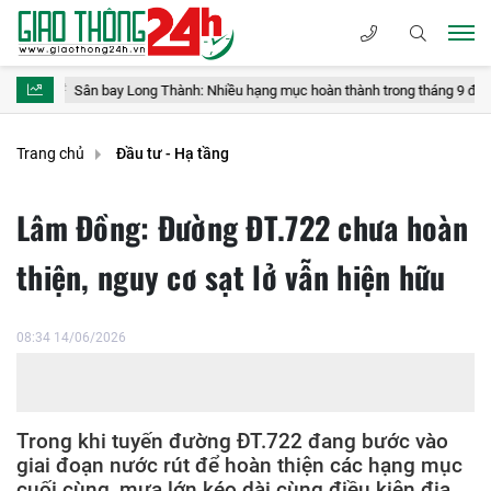
Sân bay Long Thành: Nhiều hạng mục hoàn thành trong tháng 9 để phục vụ vận
Trang chủ
Đầu tư - Hạ tầng
Lâm Đồng: Đường ĐT.722 chưa hoàn
thiện, nguy cơ sạt lở vẫn hiện hữu
08:34 14/06/2026
Trong khi tuyến đường ĐT.722 đang bước vào
giai đoạn nước rút để hoàn thiện các hạng mục
cuối cùng, mưa lớn kéo dài cùng điều kiện địa