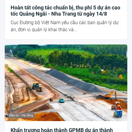
Hoàn tất công tác chuẩn bị, thu phí 5 dự án cao
tốc Quảng Ngãi - Nha Trang từ ngày 14/8
Cục Đường bộ Việt Nam yêu cầu các ban quản lý dự
án, đơn vị quản lý khai thác và...
Đầu tư - Hạ tầng
Khẩn trương hoàn thành GPMB dự án thành