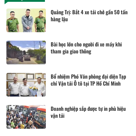
Quảng Trị: Bắt 4 xe tải chở gần 50 tấn
hàng lậu
Bài học lớn cho người đi xe máy khi
tham gia giao thông
Bổ nhiệm Phó Văn phòng đại diện Tạp
chí Vận tải Ô tô tại TP Hồ Chí Minh
Doanh nghiệp sắp được tự in phù hiệu
vận tải