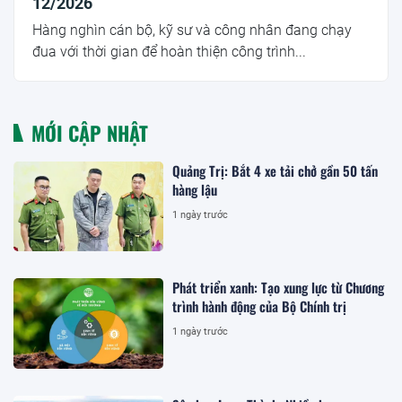
12/2026
Hàng nghìn cán bộ, kỹ sư và công nhân đang chạy
đua với thời gian để hoàn thiện công trình...
MỚI CẬP NHẬT
Quảng Trị: Bắt 4 xe tải chở gần 50 tấn
hàng lậu
1 ngày trước
Phát triển xanh: Tạo xung lực từ Chương
trình hành động của Bộ Chính trị
1 ngày trước