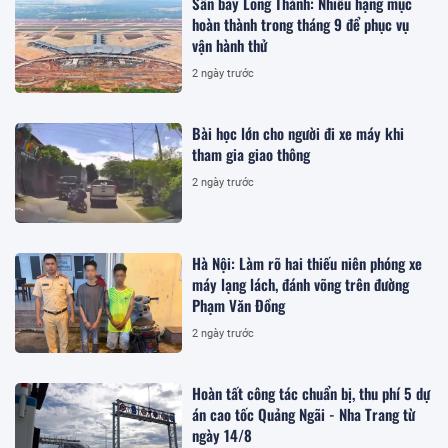
Sân bay Long Thành: Nhiều hạng mục
hoàn thành trong tháng 9 để phục vụ
vận hành thử
2 ngày trước
Bài học lớn cho người đi xe máy khi
tham gia giao thông
2 ngày trước
Hà Nội: Làm rõ hai thiếu niên phóng xe
máy lạng lách, đánh võng trên đường
Phạm Văn Đồng
2 ngày trước
Hoàn tất công tác chuẩn bị, thu phí 5 dự
án cao tốc Quảng Ngãi - Nha Trang từ
ngày 14/8