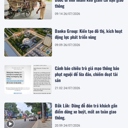
thông
09:14 26/07/2026
Danko Group: Kiến tạo đô thị, kích hoạt
động lực phát triển vùng
09:09 26/07/2026
Cảnh báo chiêu trò giả mạo thông báo
phạt nguội để lừa đảo, chiếm đoạt tài
sản
21:02 24/07/2026
Đắk Lắk: Dừng đỗ đón trả khách gần
điểm dừng xe buýt, mất an toàn giao
thông.
20:59 24/07/2026