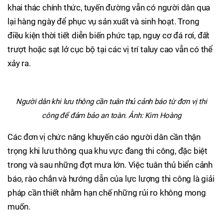
khai thác chính thức, tuyến đường vẫn có người dân qua
lại hàng ngày để phục vụ sản xuất và sinh hoạt. Trong
điều kiện thời tiết diễn biến phức tạp, nguy cơ đá rơi, đất
trượt hoặc sạt lở cục bộ tại các vị trí taluy cao vẫn có thể
xảy ra.
Người dân khi lưu thông cần tuân thủ cảnh báo từ đơn vị thi
công để đảm bảo an toàn. Ảnh: Kim Hoàng
Các đơn vị chức năng khuyến cáo người dân cần thận
trọng khi lưu thông qua khu vực đang thi công, đặc biệt
trong và sau những đợt mưa lớn. Việc tuân thủ biển cảnh
báo, rào chắn và hướng dẫn của lực lượng thi công là giải
pháp cần thiết nhằm hạn chế những rủi ro không mong
muốn.