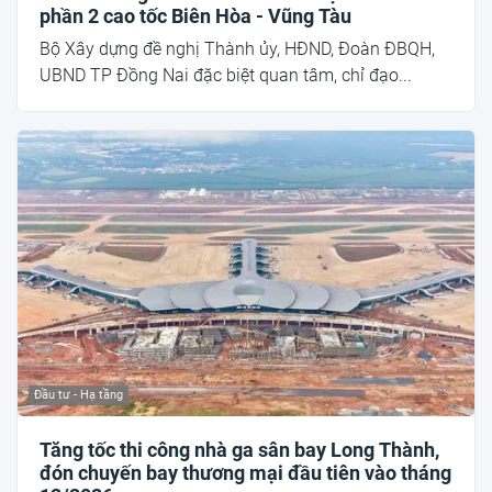
phần 2 cao tốc Biên Hòa - Vũng Tàu
Bộ Xây dựng đề nghị Thành ủy, HĐND, Đoàn ĐBQH,
UBND TP Đồng Nai đặc biệt quan tâm, chỉ đạo...
Đầu tư - Hạ tầng
Tăng tốc thi công nhà ga sân bay Long Thành,
đón chuyến bay thương mại đầu tiên vào tháng