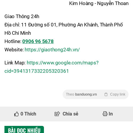
Kim Hoàng - Nguyễn Thoan
Giao Thông 24h
Địa chỉ: 11 Đường số 01, Phường An Khánh, Thành Phố
Hồ Chí Minh
Hotline:
0906 96 5678
Website:
https://giaothong24h.vn/
Link Map:
https://www.google.com/maps?
cid=3941317332205320361
Theo
banduong.vn
Copy link
0
Thích
Chia sẻ
In
BÀI ĐỌC NHIỀU