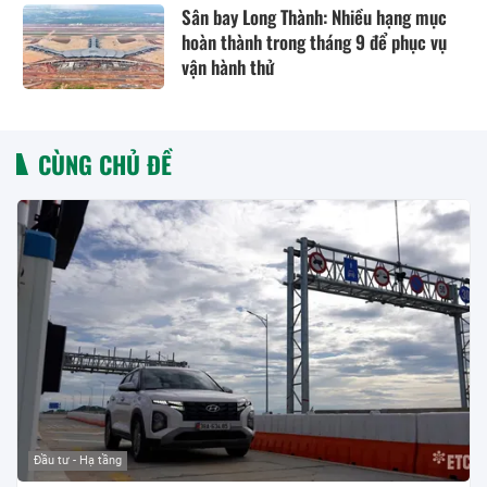
Sân bay Long Thành: Nhiều hạng mục
hoàn thành trong tháng 9 để phục vụ
vận hành thử
CÙNG CHỦ ĐỀ
Đầu tư - Hạ tầng