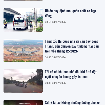
Nhiều quy định mới quản chặt xe hợp
đồng
20:50 24/07/2026
Tăng tốc thi công nhà ga sân bay Long
Thành, đón chuyến bay thương mại đầu
tiên vào tháng 12/2026
20:42 24/07/2026
Tài xế có bài học nhớ đời khi ô tô đột
ngột chuyển hướng gây tai nạn
20:38 24/07/2026
Xử lý lái xe không nhường đường cho xe