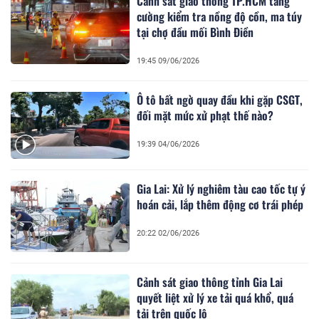
Cảnh sát giao thông TP.HCM tăng
cường kiểm tra nồng độ cồn, ma túy
tại chợ đầu mối Bình Điền
19:45 09/06/2026
Ô tô bất ngờ quay đầu khi gặp CSGT,
đối mặt mức xử phạt thế nào?
19:39 04/06/2026
Gia Lai: Xử lý nghiêm tàu cao tốc tự ý
hoán cải, lắp thêm động cơ trái phép
20:22 02/06/2026
Cảnh sát giao thông tỉnh Gia Lai
quyết liệt xử lý xe tải quá khổ, quá
tải trên quốc lộ