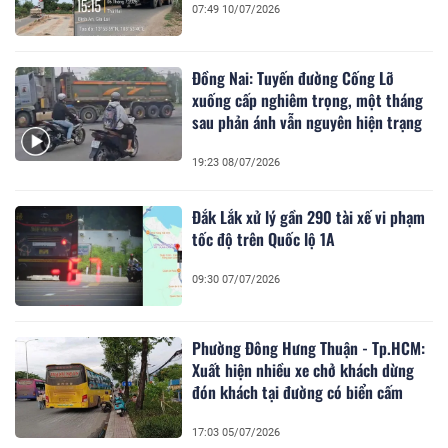
07:49 10/07/2026
Đồng Nai: Tuyến đường Cống Lỡ
xuống cấp nghiêm trọng, một tháng
sau phản ánh vẫn nguyên hiện trạng
19:23 08/07/2026
Đắk Lắk xử lý gần 290 tài xế vi phạm
tốc độ trên Quốc lộ 1A
09:30 07/07/2026
Phường Đông Hưng Thuận - Tp.HCM:
Xuất hiện nhiều xe chở khách dừng
đón khách tại đường có biển cấm
17:03 05/07/2026