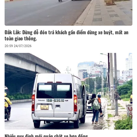
Đắk Lắk: Dừng đỗ đón trả khách gần điểm dừng xe buýt, mất an
toàn giao thông.
20:59 24/07/2026
Nhiều quy định mới quản chặt xe hợp đồng