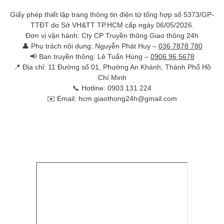
Giấy phép thiết lập trang thông tin điện tử tổng hợp số 5373/GP-
TTĐT do Sở VH&TT TP.HCM cấp ngày 06/05/2026.
Đơn vị vận hành: Cty CP Truyền thông Giao thông 24h
👤 Phụ trách nội dung: Nguyễn Phát Huy –
036 7878 780
📢 Ban truyền thông: Lê Tuấn Hùng –
0906 96 5678
📍 Địa chỉ: 11 Đường số 01, Phường An Khánh, Thành Phố Hồ
Chí Minh
📞 Hotline: 0903 131 224
✉️ Email: hcm.giaothong24h@gmail.com