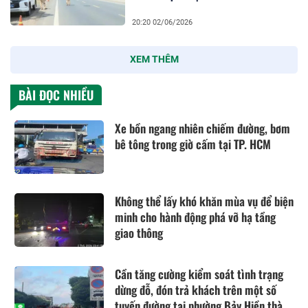
20:20 02/06/2026
XEM THÊM
BÀI ĐỌC NHIỀU
Xe bồn ngang nhiên chiếm đường, bơm
bê tông trong giờ cấm tại TP. HCM
Không thể lấy khó khăn mùa vụ để biện
minh cho hành động phá vỡ hạ tầng
giao thông
Cần tăng cường kiểm soát tình trạng
dừng đỗ, đón trả khách trên một số
tuyến đường tại phường Bảy Hiền thành