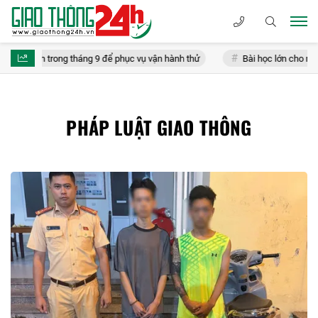
ành trong tháng 9 để phục vụ vận hành thử
Bài học lớn cho người đi 
PHÁP LUẬT GIAO THÔNG