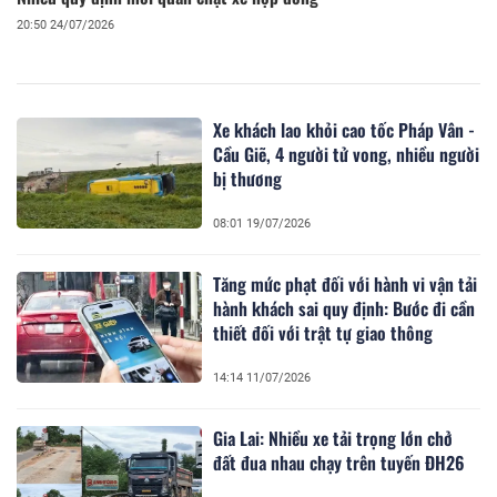
20:50 24/07/2026
Xe khách lao khỏi cao tốc Pháp Vân -
Cầu Giẽ, 4 người tử vong, nhiều người
bị thương
08:01 19/07/2026
Tăng mức phạt đối với hành vi vận tải
hành khách sai quy định: Bước đi cần
thiết đối với trật tự giao thông
14:14 11/07/2026
Gia Lai: Nhiều xe tải trọng lớn chở
đất đua nhau chạy trên tuyến ĐH26