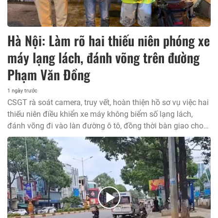
Hà Nội: Làm rõ hai thiếu niên phóng xe
máy lạng lách, đánh võng trên đường
Phạm Văn Đồng
1 ngày trước
CSGT rà soát camera, truy vết, hoàn thiện hồ sơ vụ việc hai
thiếu niên điều khiển xe máy không biểm số lạng lách,
đánh võng đi vào làn đường ô tô, đồng thời bàn giao cho
công an phường địa bàn xử lý theo quy định.