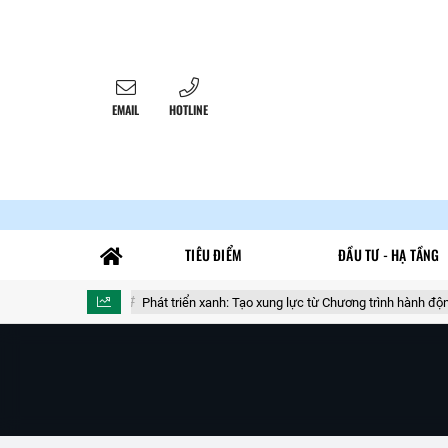
EMAIL
HOTLINE
TIÊU ĐIỂM
ĐẦU TƯ - HẠ TẦNG
tấn hàng lậu
Phát triển xanh: Tạo xung lực từ Chương trình hành động c