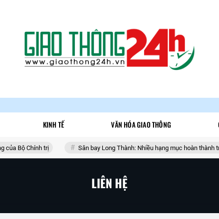
KINH TẾ
VĂN HÓA GIAO THÔNG
ủa Bộ Chính trị
Sân bay Long Thành: Nhiều hạng mục hoàn thành trong
LIÊN HỆ