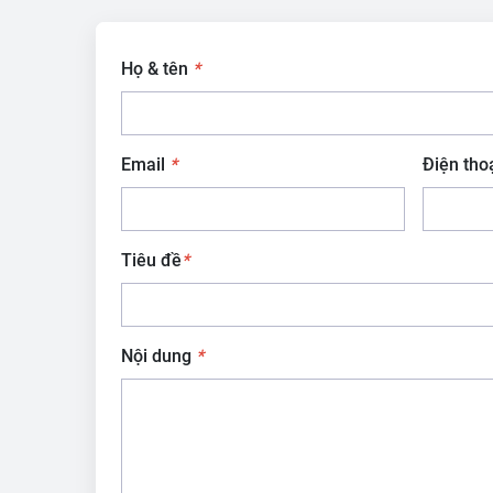
Họ & tên
*
Email
*
Điện tho
Tiêu đề
*
Nội dung
*