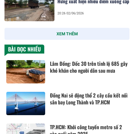
Hưng xuất hiện nhiều điểm xuống cấp
20:26 02/06/2026
XEM THÊM
BÀI ĐỌC NHIỀU
Lâm Đồng: Dốc 30 trên tỉnh lộ 685 gây
khó khăn cho người dân sau mưa
Đồng Nai sẽ động thổ 2 cây cầu kết nối
sân bay Long Thành và TP.HCM
TP.HCM: Khởi công tuyến metro số 2
vào cuối năm 2025