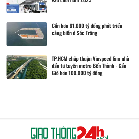
Cần hơn 61.000 tỷ đồng phát triển
cảng biển ở Sóc Trăng
TP.HCM chấp thuận Vinspeed làm nhà
đầu tư tuyến metro Bến Thành - Cần
Giờ hơn 100.000 tỷ đồng