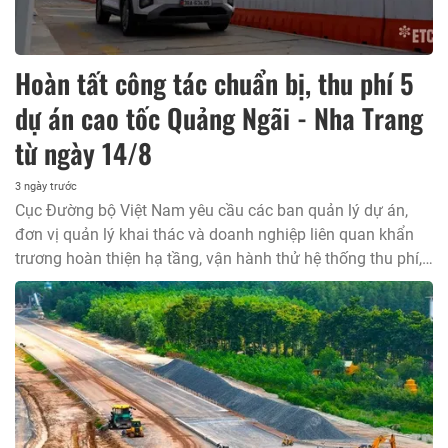
Hoàn tất công tác chuẩn bị, thu phí 5
dự án cao tốc Quảng Ngãi - Nha Trang
từ ngày 14/8
3 ngày trước
Cục Đường bộ Việt Nam yêu cầu các ban quản lý dự án,
đơn vị quản lý khai thác và doanh nghiệp liên quan khẩn
trương hoàn thiện hạ tầng, vận hành thử hệ thống thu phí,
sẵn sàng triển khai thu phí đối với 5 dự án thành phần cao
tốc Bắc - Nam phía Đông đoạn từ Quảng Ngãi đến Nha
Trang kể từ ngày 14/8/2026.