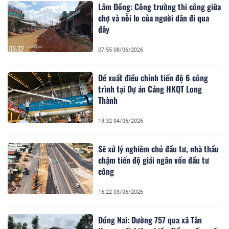
Lâm Đồng: Công trường thi công giữa
chợ và nỗi lo của người dân đi qua
đây
07:55 08/06/2026
Đề xuất điều chỉnh tiến độ 6 công
trình tại Dự án Cảng HKQT Long
Thành
19:32 04/06/2026
Sẽ xử lý nghiêm chủ đầu tư, nhà thầu
chậm tiến độ giải ngân vốn đầu tư
công
16:22 03/06/2026
Đồng Nai: Đường 757 qua xã Tân