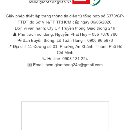
Giấy phép thiết lập trang thông tin điện tử tổng hợp số 5373/GP-
TTĐT do Sở VH&TT TP.HCM cấp ngày 06/05/2026.
Đơn vị vận hành: Cty CP Truyền thông Giao thông 24h
👤 Phụ trách nội dung: Nguyễn Phát Huy –
036 7878 780
📢 Ban truyền thông: Lê Tuấn Hùng –
0906 96 5678
📍 Địa chỉ: 11 Đường số 01, Phường An Khánh, Thành Phố Hồ
Chí Minh
📞 Hotline: 0903 131 224
✉️ Email: hcm.giaothong24h@gmail.com