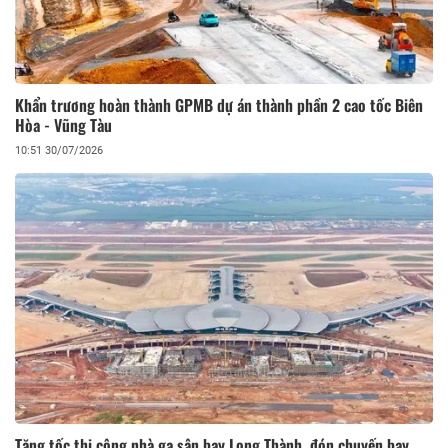
Khẩn trương hoàn thành GPMB dự án thành phần 2 cao tốc Biên
Hòa - Vũng Tàu
10:51 30/07/2026
Tăng tốc thi công nhà ga sân bay Long Thành, đón chuyến bay