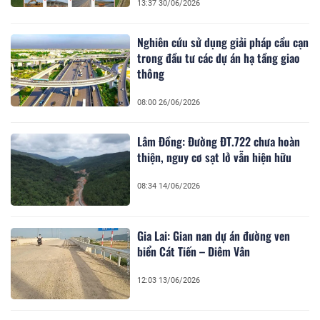
13:37 30/06/2026
Nghiên cứu sử dụng giải pháp cầu cạn
trong đầu tư các dự án hạ tầng giao
thông
08:00 26/06/2026
Lâm Đồng: Đường ĐT.722 chưa hoàn
thiện, nguy cơ sạt lở vẫn hiện hữu
08:34 14/06/2026
Gia Lai: Gian nan dự án đường ven
biển Cát Tiến – Diêm Vân
12:03 13/06/2026