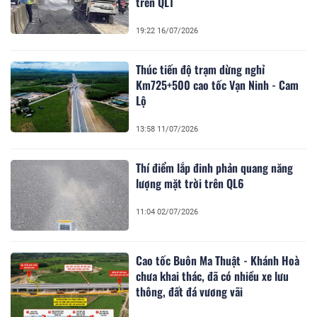
trên QL1
19:22 16/07/2026
Thúc tiến độ trạm dừng nghỉ
Km725+500 cao tốc Vạn Ninh - Cam
Lộ
13:58 11/07/2026
Thí điểm lắp đinh phản quang năng
lượng mặt trời trên QL6
11:04 02/07/2026
Cao tốc Buôn Ma Thuật - Khánh Hoà
chưa khai thác, đã có nhiều xe lưu
thông, đất đá vương vãi