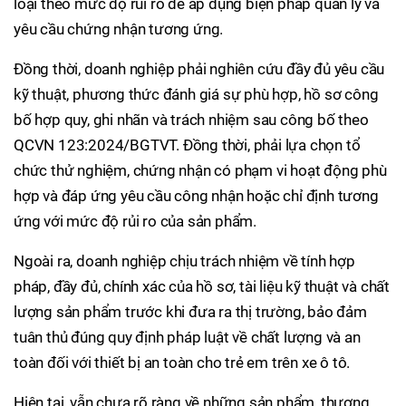
loại theo mức độ rủi ro để áp dụng biện pháp quản lý và
yêu cầu chứng nhận tương ứng.
Đồng thời, doanh nghiệp phải nghiên cứu đầy đủ yêu cầu
kỹ thuật, phương thức đánh giá sự phù hợp, hồ sơ công
bố hợp quy, ghi nhãn và trách nhiệm sau công bố theo
QCVN 123:2024/BGTVT. Đồng thời, phải lựa chọn tổ
chức thử nghiệm, chứng nhận có phạm vi hoạt động phù
hợp và đáp ứng yêu cầu công nhận hoặc chỉ định tương
ứng với mức độ rủi ro của sản phẩm.
Ngoài ra, doanh nghiệp chịu trách nhiệm về tính hợp
pháp, đầy đủ, chính xác của hồ sơ, tài liệu kỹ thuật và chất
lượng sản phẩm trước khi đưa ra thị trường, bảo đảm
tuân thủ đúng quy định pháp luật về chất lượng và an
toàn đối với thiết bị an toàn cho trẻ em trên xe ô tô.
Hiện tại, vẫn chưa rõ ràng về những sản phẩm, thương