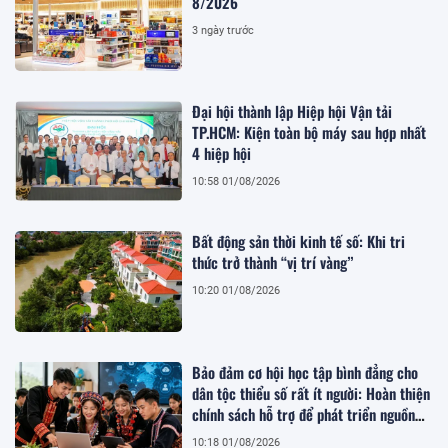
8/2026
3 ngày trước
Đại hội thành lập Hiệp hội Vận tải
TP.HCM: Kiện toàn bộ máy sau hợp nhất
4 hiệp hội
10:58 01/08/2026
Bất động sản thời kinh tế số: Khi tri
thức trở thành “vị trí vàng”
10:20 01/08/2026
Bảo đảm cơ hội học tập bình đẳng cho
dân tộc thiểu số rất ít người: Hoàn thiện
chính sách hỗ trợ để phát triển nguồn
nhân lực bền vững
10:18 01/08/2026