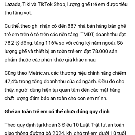
Lazada, Tiki và TikTok Shop, lượng ghế trẻ em được tiêu
thụ tăng vọt.
Cụ thể, theo ghi nhận có đến 887 nhà bán hàng bán ghế
trẻ em trên ô tô trên các nền tảng TMĐT, doanh thu đạt
78,2 tỷ đồng, tăng 116% so với cùng kỳ năm ngoài. Số
lượng ghế và thiết bị an toàn trẻ em đạt 78.000 sản
phẩm thuộc các phân khúc giá khác nhau.
Cũng theo Metric.vn, các thương hiệu chính hãng chiếm
47,4% trong tổng doanh thu của cả ngành. Điều đó cho
thấy, người dùng hiện tại quan tâm đến các mặt hàng
chất lượng đảm bảo an toàn cho con em mình.
Ghế an toàn trẻ em có thể chưa đúng quy định
Theo quy định tại khoản 3 Điều 10 Luật Trật tự, an toàn
giao thông đường bộ 2024, khi chở trẻ em dưới 10 tuổi