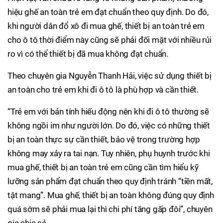
hiệu ghế an toàn trẻ em đạt chuẩn theo quy định. Do đó,
khi người dân đổ xô đi mua ghế, thiết bị an toàn trẻ em
cho ô tô thời điểm này cũng sẽ phải đối mặt với nhiều rủi
ro vì có thể thiết bị đã mua không đạt chuẩn.
Theo chuyên gia Nguyễn Thanh Hải, việc sử dụng thiết bị
an toàn cho trẻ em khi đi ô tô là phù hợp và cần thiết.
“Trẻ em với bản tính hiếu động nên khi đi ô tô thường sẽ
không ngồi im như người lớn. Do đó, việc có những thiết
bị an toàn thực sự cần thiết, bảo vệ trong trường hợp
không may xảy ra tai nạn. Tuy nhiên, phụ huynh trước khi
mua ghế, thiết bị an toàn trẻ em cũng cần tìm hiểu kỹ
lưỡng sản phẩm đạt chuẩn theo quy định tránh “tiền mất,
tật mang”. Mua ghế, thiết bị an toàn không đúng quy định
quá sớm sẽ phải mua lại thì chi phí tăng gấp đôi”, chuyên
gia chia sẻ.