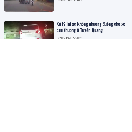
Xử lý lái xe không nhường đường cho xe
cứu thương ở Tuyên Quang
08:06 19/07/2026
Xe khách lao khỏi cao tốc Pháp Vân -
Cầu Giẽ, 4 người tử vong, nhiều người bị
thương
08:01 19/07/2026
Khai mạc Festival Biển Khánh Hòa 2026
07:52 19/07/2026