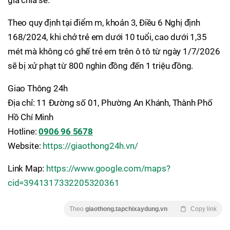
Theo quy định tại điểm m, khoản 3, Điều 6 Nghị định
168/2024, khi chở trẻ em dưới 10 tuổi, cao dưới 1,35
mét mà không có ghế trẻ em trên ô tô từ ngày 1/7/2026
sẽ bị xử phạt từ 800 nghìn đồng đến 1 triệu đồng.
Giao Thông 24h
Địa chỉ: 11 Đường số 01, Phường An Khánh, Thành Phố
Hồ Chí Minh
Hotline:
0906 96 5678
Website:
https://giaothong24h.vn/
Link Map:
https://www.google.com/maps?
cid=3941317332205320361
Theo
giaothong.tapchixaydung.vn
Copy link