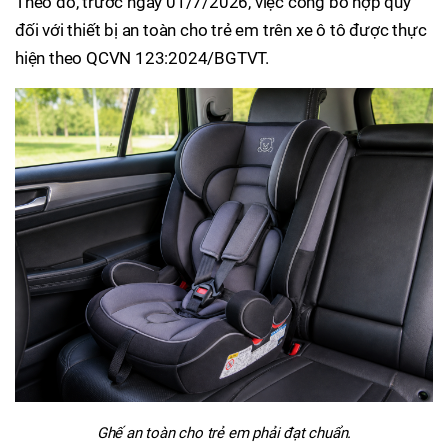
Theo đó, trước ngày 01/7/2026, việc công bố hợp quy
đối với thiết bị an toàn cho trẻ em trên xe ô tô được thực
hiện theo QCVN 123:2024/BGTVT.
Ghế an toàn cho trẻ em phải đạt chuẩn.