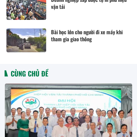
vận tải
Bài học lớn cho người đi xe máy khi
tham gia giao thông
CÙNG CHỦ ĐỀ