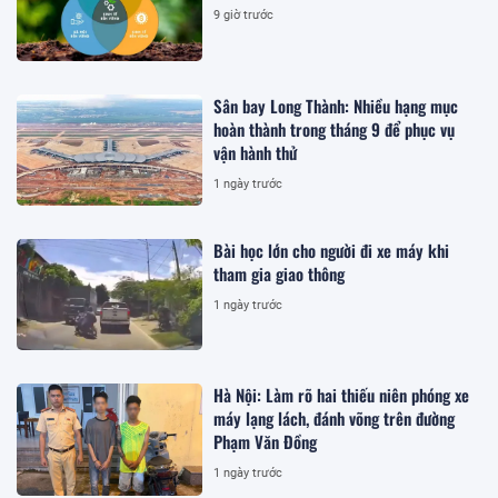
9 giờ trước
Sân bay Long Thành: Nhiều hạng mục
hoàn thành trong tháng 9 để phục vụ
vận hành thử
1 ngày trước
Bài học lớn cho người đi xe máy khi
tham gia giao thông
1 ngày trước
Hà Nội: Làm rõ hai thiếu niên phóng xe
máy lạng lách, đánh võng trên đường
Phạm Văn Đồng
1 ngày trước