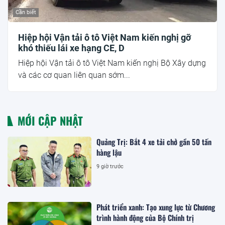
Cần biết
Hiệp hội Vận tải ô tô Việt Nam kiến nghị gỡ
khó thiếu lái xe hạng CE, D
Hiệp hội Vận tải ô tô Việt Nam kiến nghị Bộ Xây dựng
và các cơ quan liên quan sớm...
MỚI CẬP NHẬT
Quảng Trị: Bắt 4 xe tải chở gần 50 tấn
hàng lậu
9 giờ trước
Phát triển xanh: Tạo xung lực từ Chương
trình hành động của Bộ Chính trị