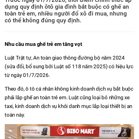
dụng quy định ôtô gia đình bắt buộc có ghế an
toàn trẻ em, nhiều người đổ xô đi mua, nhưng
có thể không đúng quy định.
Nhu cầu mua ghế trẻ em tăng vọt
Luật Trật tự, An toàn giao thông đường bộ năm 2024
(sửa đổi, bổ sung bởi Luật số 118 năm 2025) có hiệu lực
từ ngày 01/7/2026.
Theo đó, ô tô cá nhân không kinh doanh dịch vụ bắt buộc
phải lắp ghế an toàn trẻ em. Luật cũng loại bỏ những xe
taxi, kinh doanh dịch vụ khỏi danh mục lắp loại thiết bị an
toàn này.