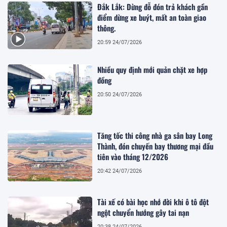
Đắk Lắk: Dừng đỗ đón trả khách gần
điểm dừng xe buýt, mất an toàn giao
thông.
20:59 24/07/2026
Nhiều quy định mới quản chặt xe hợp
đồng
20:50 24/07/2026
Tăng tốc thi công nhà ga sân bay Long
Thành, đón chuyến bay thương mại đầu
tiên vào tháng 12/2026
20:42 24/07/2026
Tài xế có bài học nhớ đời khi ô tô đột
ngột chuyển hướng gây tai nạn
20:38 24/07/2026