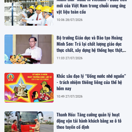
mới của Việt Nam trong chuỗi cung ứng
vật liệu toàn cầu
10:06 28/07/2026
Bộ trưởng Giáo dục và Đào tạo Hoàng
Minh Sơn: Trả lại chất lượng giáo dục
thực chất, xây dựng hệ thống học thật,
thi thật
11:03 27/07/2026
Khắc sâu đạo lý “Uống nước nhớ nguồn”
- trách nhiệm thiêng liêng của thế hệ
hôm nay
10:49 27/07/2026
Thanh Hóa: Tăng cường quản lý hoạt
động vận tải hành khách bằng xe ô tô
theo tuyến cố định