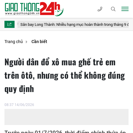
bay Long Thành: Nhiều hạng mục hoàn thành trong tháng 9 để phục vụ vận hàn
Trang chủ
Cần biết
Người dân đổ xô mua ghế trẻ em
trên ôtô, nhưng có thể không đúng
quy định
08:37 14/06/2026
Trước ngày 01/7/2026, thời điểm chính thức áp