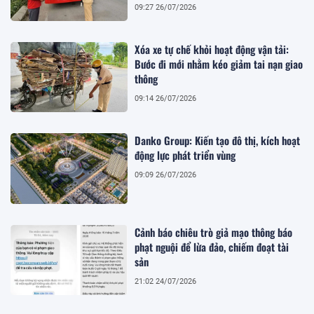
09:27 26/07/2026
Xóa xe tự chế khỏi hoạt động vận tải:
Bước đi mới nhằm kéo giảm tai nạn giao
thông
09:14 26/07/2026
Danko Group: Kiến tạo đô thị, kích hoạt
động lực phát triển vùng
09:09 26/07/2026
Cảnh báo chiêu trò giả mạo thông báo
phạt nguội để lừa đảo, chiếm đoạt tài
sản
21:02 24/07/2026