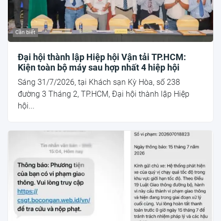
Cần biết
Đại hội thành lập Hiệp hội Vận tải TP.HCM:
Kiện toàn bộ máy sau hợp nhất 4 hiệp hội
Sáng 31/7/2026, tại Khách sạn Kỳ Hòa, số 238
đường 3 Tháng 2, TP.HCM, Đại hội thành lập Hiệp
hội...