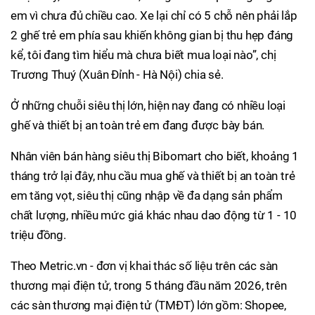
em vì chưa đủ chiều cao. Xe lại chỉ có 5 chỗ nên phải lắp
2 ghế trẻ em phía sau khiến không gian bị thu hẹp đáng
kể, tôi đang tìm hiểu mà chưa biết mua loại nào”, chị
Trương Thuý (Xuân Đỉnh - Hà Nội) chia sẻ.
Ở những chuỗi siêu thị lớn, hiện nay đang có nhiều loại
ghế và thiết bị an toàn trẻ em đang được bày bán.
Nhân viên bán hàng siêu thị Bibomart cho biết, khoảng 1
tháng trở lại đây, nhu cầu mua ghế và thiết bị an toàn trẻ
em tăng vọt, siêu thị cũng nhập về đa dạng sản phẩm
chất lượng, nhiều mức giá khác nhau dao động từ 1 - 10
triệu đồng.
Theo Metric.vn - đơn vị khai thác số liệu trên các sàn
thương mại điện tử, trong 5 tháng đầu năm 2026, trên
các sàn thương mại điện tử (TMĐT) lớn gồm: Shopee,