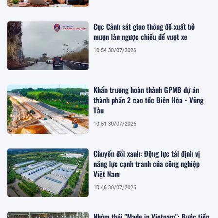
Cục Cảnh sát giao thông đề xuất bỏ
mượn làn ngược chiều để vượt xe
10:54 30/07/2026
Khẩn trương hoàn thành GPMB dự án
thành phần 2 cao tốc Biên Hòa - Vũng
Tàu
10:51 30/07/2026
Chuyển đổi xanh: Động lực tái định vị
năng lực cạnh tranh của công nghiệp
Việt Nam
10:46 30/07/2026
Nhôm thỏi "Made in Vietnam": Bước tiến