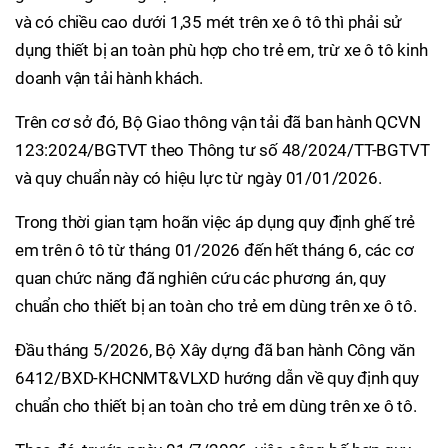
và có chiều cao dưới 1,35 mét trên xe ô tô thì phải sử
dụng thiết bị an toàn phù hợp cho trẻ em, trừ xe ô tô kinh
doanh vận tải hành khách.
Trên cơ sở đó, Bộ Giao thông vận tải đã ban hành QCVN
123:2024/BGTVT theo Thông tư số 48/2024/TT-BGTVT
và quy chuẩn này có hiệu lực từ ngày 01/01/2026.
Trong thời gian tạm hoãn việc áp dụng quy định ghế trẻ
em trên ô tô từ tháng 01/2026 đến hết tháng 6, các cơ
quan chức năng đã nghiên cứu các phương án, quy
chuẩn cho thiết bị an toàn cho trẻ em dùng trên xe ô tô.
Đầu tháng 5/2026, Bộ Xây dựng đã ban hành Công văn
6412/BXD-KHCNMT&VLXD hướng dẫn về quy định quy
chuẩn cho thiết bị an toàn cho trẻ em dùng trên xe ô tô.