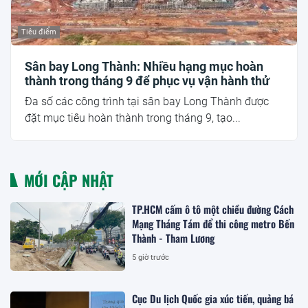
Tiêu điểm
Sân bay Long Thành: Nhiều hạng mục hoàn
thành trong tháng 9 để phục vụ vận hành thử
Đa số các công trình tại sân bay Long Thành được
đặt mục tiêu hoàn thành trong tháng 9, tạo...
MỚI CẬP NHẬT
TP.HCM cấm ô tô một chiều đường Cách
Mạng Tháng Tám để thi công metro Bến
Thành - Tham Lương
5 giờ trước
Cục Du lịch Quốc gia xúc tiến, quảng bá