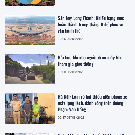
Sân bay Long Thành: Nhiều hạng mục
hoàn thành trong tháng 9 để phục vụ
vận hành thử
10:05 05/08/2026
Bài học lớn cho người đi xe máy khi
tham gia giao thông
10:00 05/08/2026
Hà Nội: Làm rõ hai thiếu niên phóng xe
máy lạng lách, đánh võng trên đường
Phạm Văn Đồng
09:57 05/08/2026