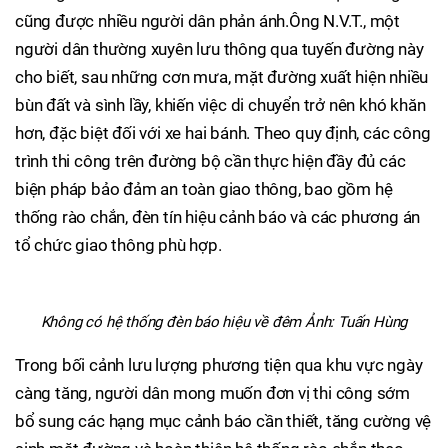
cũng được nhiều người dân phản ánh.Ông N.V.T., một
người dân thường xuyên lưu thông qua tuyến đường này
cho biết, sau những cơn mưa, mặt đường xuất hiện nhiều
bùn đất và sình lầy, khiến việc di chuyển trở nên khó khăn
hơn, đặc biệt đối với xe hai bánh. Theo quy định, các công
trình thi công trên đường bộ cần thực hiện đầy đủ các
biện pháp bảo đảm an toàn giao thông, bao gồm hệ
thống rào chắn, đèn tín hiệu cảnh báo và các phương án
tổ chức giao thông phù hợp.
Không có hệ thống đèn báo hiệu về đêm Ảnh: Tuấn Hùng
Trong bối cảnh lưu lượng phương tiện qua khu vực ngày
càng tăng, người dân mong muốn đơn vị thi công sớm
bổ sung các hạng mục cảnh báo cần thiết, tăng cường vệ