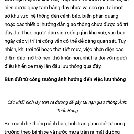
hiện được quây tạm bằng dây nhựa và cọc gỗ. Tại một
số khu vực, hệ thống đèn cảnh báo, biển phản quang
hoặc các thiết bị hướng dẫn giao thông chưa được bố trí
đầy đủ. Theo người dân sinh sống gần khu vực, vào ban
ngày các vị trí thi công vẫn có thể dễ dàng quan sát. Tuy
nhiên, khi trời tối hoặc thời tiết mưa, việc nhận diện các
điểm đào mở trở nên khó khăn hơn, nhất là đối với người
điều khiển xe máy lần đầu lưu thông qua đây.
Bùn đất từ công trường ảnh hưởng đến việc lưu thông
Các khối sình lầy tràn ra đường dễ gây tai nạn giao thông Ảnh:
Tuấn Hùng
Bên cạnh hệ thống cảnh báo, tình trạng bùn đất từ công
trường theo bánh xe và nước mưa tràn ra mặt đường