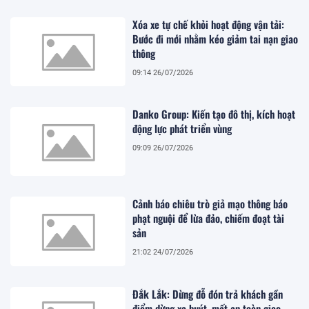
Xóa xe tự chế khỏi hoạt động vận tải:
Bước đi mới nhằm kéo giảm tai nạn giao
thông
09:14 26/07/2026
Danko Group: Kiến tạo đô thị, kích hoạt
động lực phát triển vùng
09:09 26/07/2026
Cảnh báo chiêu trò giả mạo thông báo
phạt nguội để lừa đảo, chiếm đoạt tài
sản
21:02 24/07/2026
Đắk Lắk: Dừng đỗ đón trả khách gần
điểm dừng xe buýt, mất an toàn giao