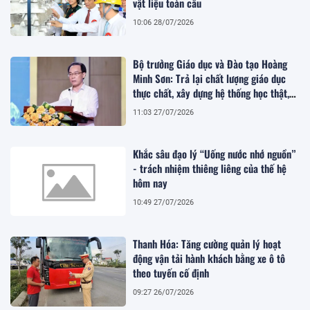
vật liệu toàn cầu
10:06 28/07/2026
Bộ trưởng Giáo dục và Đào tạo Hoàng
Minh Sơn: Trả lại chất lượng giáo dục
thực chất, xây dựng hệ thống học thật,
thi thật
11:03 27/07/2026
Khắc sâu đạo lý “Uống nước nhớ nguồn”
- trách nhiệm thiêng liêng của thế hệ
hôm nay
10:49 27/07/2026
Thanh Hóa: Tăng cường quản lý hoạt
động vận tải hành khách bằng xe ô tô
theo tuyến cố định
09:27 26/07/2026