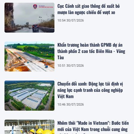
Cục Cảnh sát giao thông đề xuất bỏ
mượn làn ngược chiều để vượt xe
10:54 30/07/2026
Khẩn trương hoàn thành GPMB dự án
thành phần 2 cao tốc Biên Hòa - Vũng
Tàu
10:51 30/07/2026
Chuyển đổi xanh: Động lực tái định vị
năng lực cạnh tranh của công nghiệp
Việt Nam
10:46 30/07/2026
Nhôm thỏi "Made in Vietnam": Bước tiến
mới của Việt Nam trong chuỗi cung ứng