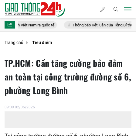
Việt Nam ra quốc tế
Thông báo Kết luận của Tổng Bí thư, Chủ tịch nước
Trang chủ
Tiêu điểm
TP.HCM: Cần tăng cường bảo đảm
an toàn tại công trường đường số 6,
phường Long Bình
09:09 02/06/2026
Tại công trường đường số 6, phường Long Bình,