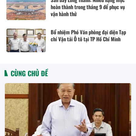
hoàn thành trong tháng 9 để phục vụ
vận hành thử
Bổ nhiệm Phó Văn phòng đại diện Tạp
chí Vận tải Ô tô tại TP Hồ Chí Minh
CÙNG CHỦ ĐỀ