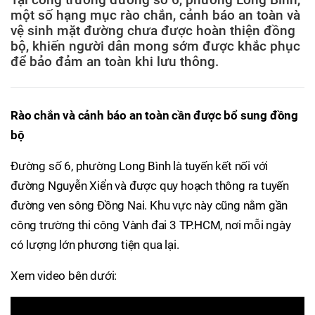
một số hạng mục rào chắn, cảnh báo an toàn và
vệ sinh mặt đường chưa được hoàn thiện đồng
bộ, khiến người dân mong sớm được khắc phục
để bảo đảm an toàn khi lưu thông.
Rào chắn và cảnh báo an toàn cần được bổ sung đồng
bộ
Đường số 6, phường Long Bình là tuyến kết nối với
đường Nguyễn Xiển và được quy hoạch thông ra tuyến
đường ven sông Đồng Nai. Khu vực này cũng nằm gần
công trường thi công Vành đai 3 TP.HCM, nơi mỗi ngày
có lượng lớn phương tiện qua lại.
Xem video bên dưới: