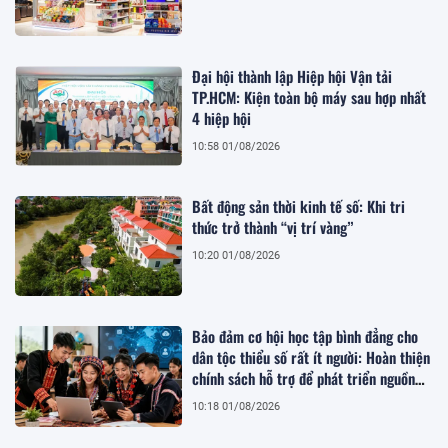
Đại hội thành lập Hiệp hội Vận tải
TP.HCM: Kiện toàn bộ máy sau hợp nhất
4 hiệp hội
10:58 01/08/2026
Bất động sản thời kinh tế số: Khi tri
thức trở thành “vị trí vàng”
10:20 01/08/2026
Bảo đảm cơ hội học tập bình đẳng cho
dân tộc thiểu số rất ít người: Hoàn thiện
chính sách hỗ trợ để phát triển nguồn
nhân lực bền vững
10:18 01/08/2026