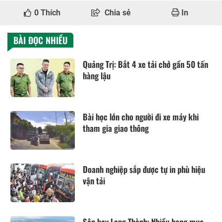
0
Thích
Chia sẻ
In
BÀI ĐỌC NHIỀU
Quảng Trị: Bắt 4 xe tải chở gần 50 tấn
hàng lậu
Bài học lớn cho người đi xe máy khi
tham gia giao thông
Doanh nghiệp sắp được tự in phù hiệu
vận tải
Sân bay Long Thành: Nhiều hạng mục