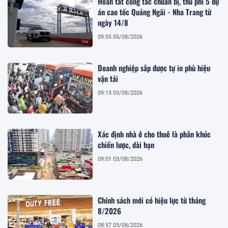
Hoàn tất công tác chuẩn bị, thu phí 5 dự
án cao tốc Quảng Ngãi - Nha Trang từ
ngày 14/8
09:55 05/08/2026
Doanh nghiệp sắp được tự in phù hiệu
vận tải
09:15 03/08/2026
Xác định nhà ở cho thuê là phân khúc
chiến lược, dài hạn
09:01 03/08/2026
Chính sách mới có hiệu lực từ tháng
8/2026
08:57 03/08/2026