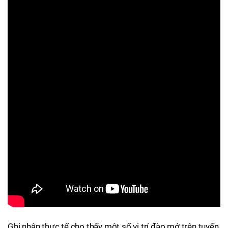
Ghi nhận thực tế cho thấy một số vị trí đào mở trên tuyến