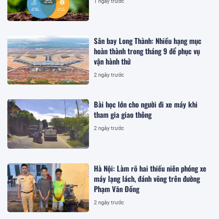
1 ngày trước
Sân bay Long Thành: Nhiều hạng mục
hoàn thành trong tháng 9 để phục vụ
vận hành thử
2 ngày trước
Bài học lớn cho người đi xe máy khi
tham gia giao thông
2 ngày trước
Hà Nội: Làm rõ hai thiếu niên phóng xe
máy lạng lách, đánh võng trên đường
Phạm Văn Đồng
2 ngày trước