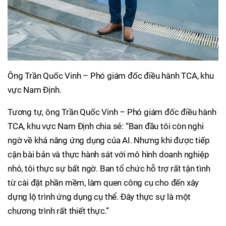
Ông Trần Quốc Vinh – Phó giám đốc điều hành TCA, khu
vực Nam Định.
Tương tự, ông Trần Quốc Vinh – Phó giám đốc điều hành
TCA, khu vực Nam Định chia sẻ: “Ban đầu tôi còn nghi
ngờ về khả năng ứng dụng của AI. Nhưng khi được tiếp
cận bài bản và thực hành sát với mô hình doanh nghiệp
nhỏ, tôi thực sự bất ngờ. Ban tổ chức hỗ trợ rất tận tình
từ cài đặt phần mềm, làm quen công cụ cho đến xây
dựng lộ trình ứng dụng cụ thể. Đây thực sự là một
chương trình rất thiết thực.”