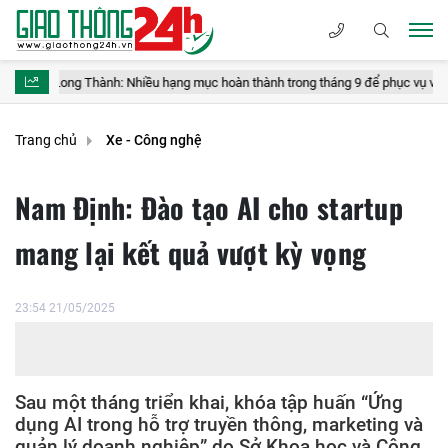
hành: Nhiều hạng mục hoàn thành trong tháng 9 để phục vụ vận hành thử
Trang chủ
Xe - Công nghệ
Nam Định: Đào tạo AI cho startup
mang lại kết quả vượt kỳ vọng
23:54 21/05/2025
Sau một tháng triển khai, khóa tập huấn “Ứng
dụng AI trong hỗ trợ truyền thông, marketing và
quản lý doanh nghiệp” do Sở Khoa học và Công