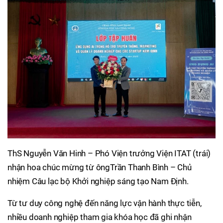
ThS Nguyễn Văn Hinh – Phó Viện trưởng Viện ITAT (trái)
nhận hoa chúc mừng từ ôngTrần Thanh Bình – Chủ
nhiệm Câu lạc bộ Khởi nghiệp sáng tạo Nam Định.
Từ tư duy công nghệ đến năng lực vận hành thực tiễn,
nhiều doanh nghiệp tham gia khóa học đã ghi nhận