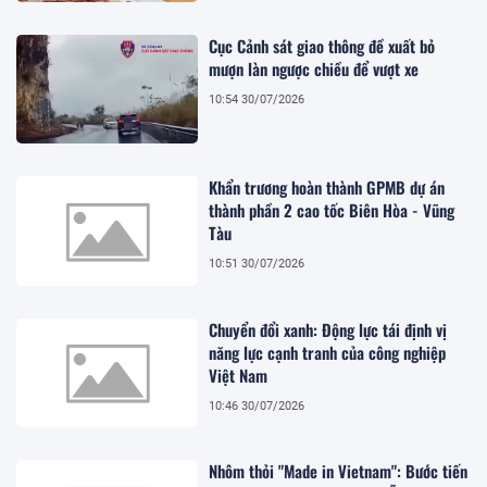
Cục Cảnh sát giao thông đề xuất bỏ
mượn làn ngược chiều để vượt xe
10:54 30/07/2026
Khẩn trương hoàn thành GPMB dự án
thành phần 2 cao tốc Biên Hòa - Vũng
Tàu
10:51 30/07/2026
Chuyển đổi xanh: Động lực tái định vị
năng lực cạnh tranh của công nghiệp
Việt Nam
10:46 30/07/2026
Nhôm thỏi "Made in Vietnam": Bước tiến