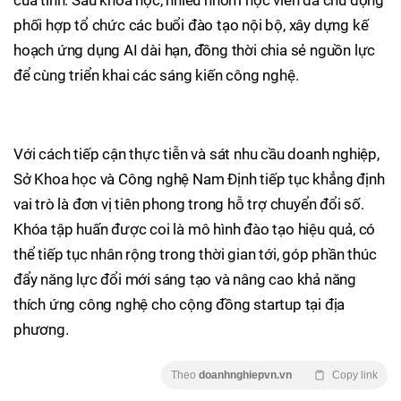
của tỉnh. Sau khóa học, nhiều nhóm học viên đã chủ động
phối hợp tổ chức các buổi đào tạo nội bộ, xây dựng kế
hoạch ứng dụng AI dài hạn, đồng thời chia sẻ nguồn lực
để cùng triển khai các sáng kiến công nghệ.
Với cách tiếp cận thực tiễn và sát nhu cầu doanh nghiệp,
Sở Khoa học và Công nghệ Nam Định tiếp tục khẳng định
vai trò là đơn vị tiên phong trong hỗ trợ chuyển đổi số.
Khóa tập huấn được coi là mô hình đào tạo hiệu quả, có
thể tiếp tục nhân rộng trong thời gian tới, góp phần thúc
đẩy năng lực đổi mới sáng tạo và nâng cao khả năng
thích ứng công nghệ cho cộng đồng startup tại địa
phương.
Theo
doanhnghiepvn.vn
Copy link