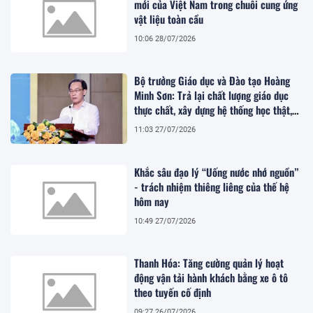
mới của Việt Nam trong chuỗi cung ứng
vật liệu toàn cầu
10:06 28/07/2026
Bộ trưởng Giáo dục và Đào tạo Hoàng
Minh Sơn: Trả lại chất lượng giáo dục
thực chất, xây dựng hệ thống học thật,
thi thật
11:03 27/07/2026
Khắc sâu đạo lý “Uống nước nhớ nguồn”
- trách nhiệm thiêng liêng của thế hệ
hôm nay
10:49 27/07/2026
Thanh Hóa: Tăng cường quản lý hoạt
động vận tải hành khách bằng xe ô tô
theo tuyến cố định
09:27 26/07/2026