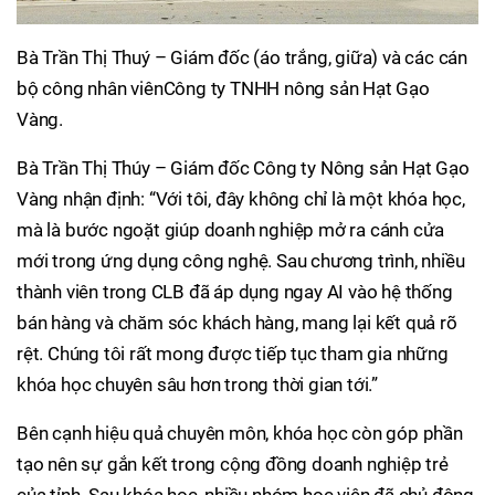
Bà Trần Thị Thuý – Giám đốc (áo trắng, giữa) và các cán
bộ công nhân viênCông ty TNHH nông sản Hạt Gạo
Vàng.
Bà Trần Thị Thúy – Giám đốc Công ty Nông sản Hạt Gạo
Vàng nhận định: “Với tôi, đây không chỉ là một khóa học,
mà là bước ngoặt giúp doanh nghiệp mở ra cánh cửa
mới trong ứng dụng công nghệ. Sau chương trình, nhiều
thành viên trong CLB đã áp dụng ngay AI vào hệ thống
bán hàng và chăm sóc khách hàng, mang lại kết quả rõ
rệt. Chúng tôi rất mong được tiếp tục tham gia những
khóa học chuyên sâu hơn trong thời gian tới.”
Bên cạnh hiệu quả chuyên môn, khóa học còn góp phần
tạo nên sự gắn kết trong cộng đồng doanh nghiệp trẻ