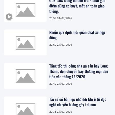
Đắk Lắk: Dừng đỗ đón trả khách gần
điểm dừng xe buýt, mất an toàn giao
thông.
20:59 24/07/2026
Nhiều quy định mới quản chặt xe hợp
đồng
20:50 24/07/2026
Tăng tốc thi công nhà ga sân bay Long
Thành, đón chuyến bay thương mại đầu
tiên vào tháng 12/2026
20:42 24/07/2026
Tài xế có bài học nhớ đời khi ô tô đột
ngột chuyển hướng gây tai nạn
20:38 24/07/2026