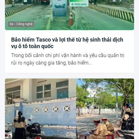
Xe - Công nghệ
Bảo hiểm Tasco và lợi thế từ hệ sinh thái dịch
vụ ô tô toàn quốc
Trong bối cảnh chi phí vận hành và yêu cầu quản trị
rủi ro ngày càng gia tăng, bảo hiểm...