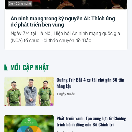
Xe - Công nghệ
An ninh mạng trong kỷ nguyên AI: Thích ứng
để phát triển bền vững
Ngày 7/4 tại Hà Nội, Hiệp hội An ninh mạng quốc gia
(NCA) tổ chức Hội thảo chuyên đề “Bảo...
MỚI CẬP NHẬT
Quảng Trị: Bắt 4 xe tải chở gần 50 tấn
hàng lậu
1 ngày trước
Phát triển xanh: Tạo xung lực từ Chương
trình hành động của Bộ Chính trị