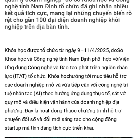
nghệ tỉnh Nam Định tổ chức đã ghi nhận nhiều
kết quả tích cực, mang lại những chuyển biến rõ
rệt cho gần 100 đại diện doanh nghiệp khởi
nghiệp trên địa bàn tỉnh.
Khóa học được tổ chức từ ngày 9–11/4/2025, doSở
Khoa học và Công nghệ tỉnh Nam Định phối hợp vớiViện
Ứng dụng Công nghệ và Đào tạo phát triển nguồn nhân
lực (ITAT) tổ chức. Khóa họchướng tới mục tiêu hỗ trợ
các doanh nghiệp nhỏ và vừa tiếp cận với công nghệ trí
tuệ nhân tạo (AI) theo hướng ứng dụng thực tế, sát với
quy mô và điều kiện vận hành của doanh nghiệp địa
phương. Đây là hoạt động thuộc chương trình hỗ trợ
chuyển đổi số và đổi mới sáng tạo cho cộng đồng
startup mà tỉnh đang tích cực triển khai.