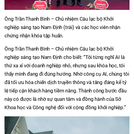
Ông Trần Thanh Bình – Chủ nhiệm Câu lạc bộ Khởi
nghiệp sáng tạo Nam Định (trái) và các học viên nhận
chứng nhận khóa tập huấn.
Ông Trần Thanh Bình – Chủ nhiệm Câu lạc bộ Khởi
nghiệp sáng tạo Nam Định cho biết: “Tôi từng nghĩ AI là
thứ xa xỉ với doanh nghiệp nhỏ, nhưng sau khóa học, tôi
thấy mình đang đi đúng hướng. Nhờ công cụ AI, chúng tôi
đã tối ưu hóa chiến dịch truyền thông và tăng đáng kể tỷ
lệ tiếp cận khách hàng tiềm năng. Thành công bước đầu
này có được là nhờ sự quan tâm và đồng hành của Sở
Khoa học và Công nghệ đối với cộng đồng khởi nghiệp.”