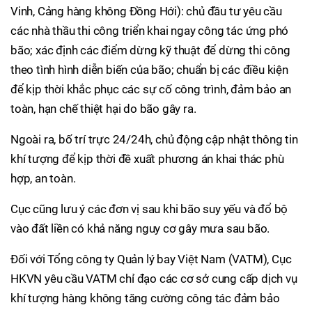
Vinh, Cảng hàng không Đồng Hới): chủ đầu tư yêu cầu
các nhà thầu thi công triển khai ngay công tác ứng phó
bão; xác định các điểm dừng kỹ thuật để dừng thi công
theo tình hình diễn biến của bão; chuẩn bị các điều kiện
để kịp thời khắc phục các sự cố công trình, đảm bảo an
toàn, hạn chế thiệt hại do bão gây ra.
Ngoài ra, bố trí trực 24/24h, chủ động cập nhật thông tin
khí tượng để kịp thời đề xuất phương án khai thác phù
hợp, an toàn.
Cục cũng lưu ý các đơn vị sau khi bão suy yếu và đổ bộ
vào đất liền có khả năng nguy cơ gây mưa sau bão.
Đối với Tổng công ty Quản lý bay Việt Nam (VATM), Cục
HKVN yêu cầu VATM chỉ đạo các cơ sở cung cấp dịch vụ
khí tượng hàng không tăng cường công tác đảm bảo