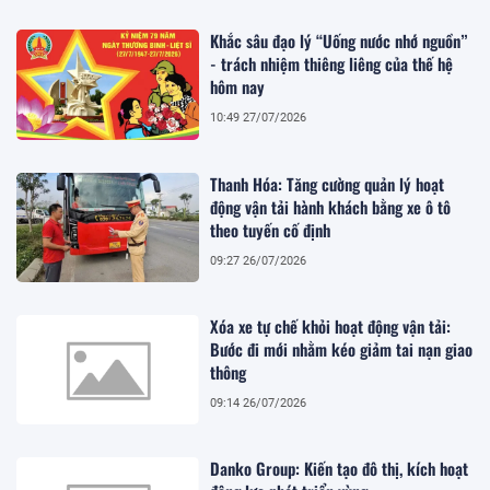
Khắc sâu đạo lý “Uống nước nhớ nguồn”
- trách nhiệm thiêng liêng của thế hệ
hôm nay
10:49 27/07/2026
Thanh Hóa: Tăng cường quản lý hoạt
động vận tải hành khách bằng xe ô tô
theo tuyến cố định
09:27 26/07/2026
Xóa xe tự chế khỏi hoạt động vận tải:
Bước đi mới nhằm kéo giảm tai nạn giao
thông
09:14 26/07/2026
Danko Group: Kiến tạo đô thị, kích hoạt