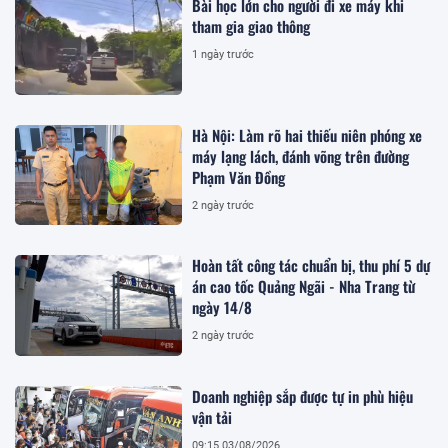
Bài học lớn cho người đi xe máy khi
tham gia giao thông
1 ngày trước
Hà Nội: Làm rõ hai thiếu niên phóng xe
máy lạng lách, đánh võng trên đường
Phạm Văn Đồng
2 ngày trước
Hoàn tất công tác chuẩn bị, thu phí 5 dự
án cao tốc Quảng Ngãi - Nha Trang từ
ngày 14/8
2 ngày trước
Doanh nghiệp sắp được tự in phù hiệu
vận tải
09:15 03/08/2026