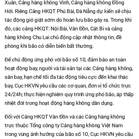
Xuân, Cảng hàng không Vinh, Cảng hàng không Đồng
Hới. Riêng Cảng HKQT Phú Bài, Đà Nẵng dự kiến sẽ chịu
tác động gió giật sớm do hoàn lưu bão gây ra. Trong khi
đó, các cảng HKQT: Nội Bài, Vân Đồn, Cát Bi và cảng
hàng không Chu Lai chủ động cập nhật thông tin, đề
phòng khi bão có diễn biến bất thường.
Để chủ động ứng phó với bão số 10, đảm bảo an toàn
hoạt động bay, người và tài sản tại các Cảng hàng không,
sân bay, hạn chế tối đa tác động tiêu cực đến khai thác
bay, Cục HKVN yêu cầu các cơ quan, đơn vị tổ chức trực
24/24h; thực hiện nghiêm quy trình ứng phó bão, áp thấp
nhiệt đới trong hoạt động hàng không dân dụng.
Đối với Cảng HKQT Vân Đồn và các Cảng hàng không
trực thuộc Tổng công ty Cảng hàng không Việt Nam
trong vùng ảnh hưởng của bão số 10, Cục HKVN yêu cầu