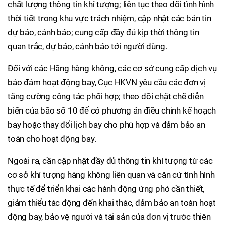
chất lượng thông tin khí tượng; liên tục theo dõi tình hình
thời tiết trong khu vực trách nhiệm, cập nhật các bản tin
dự báo, cảnh báo; cung cấp đầy đủ kịp thời thông tin
quan trắc, dự báo, cảnh báo tới người dùng.
Đối với các Hãng hàng không, các cơ sở cung cấp dịch vụ
bảo đảm hoạt động bay, Cục HKVN yêu cầu các đơn vị
tăng cường công tác phối hợp; theo dõi chặt chẽ diễn
biến của bão số 10 để có phương án điều chỉnh kế hoạch
bay hoặc thay đổi lịch bay cho phù hợp và đảm bảo an
toàn cho hoạt động bay.
Ngoài ra, cần cập nhật đầy đủ thông tin khí tượng từ các
cơ sở khí tượng hàng không liên quan và căn cứ tình hình
thực tế để triển khai các hành động ứng phó cần thiết,
giảm thiểu tác động đến khai thác, đảm bảo an toàn hoạt
động bay, bảo vệ người và tài sản của đơn vị trước thiên