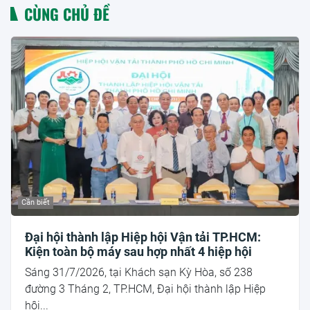
CÙNG CHỦ ĐỀ
Cần biết
Đại hội thành lập Hiệp hội Vận tải TP.HCM:
Kiện toàn bộ máy sau hợp nhất 4 hiệp hội
Sáng 31/7/2026, tại Khách sạn Kỳ Hòa, số 238
đường 3 Tháng 2, TP.HCM, Đại hội thành lập Hiệp
hội...