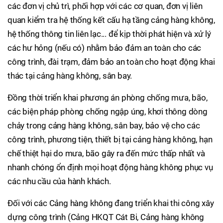
các đơn vị chủ trì, phối hợp với các cơ quan, đơn vị liên
quan kiểm tra hệ thống kết cấu hạ tầng cảng hàng không,
hệ thống thông tin liên lạc... để kịp thời phát hiện và xử lý
các hư hỏng (nếu có) nhằm bảo đảm an toàn cho các
công trình, đài trạm, đảm bảo an toàn cho hoạt động khai
thác tại cảng hàng không, sân bay.
Đồng thời triển khai phương án phòng chống mưa, bão,
các biện pháp phòng chống ngập úng, khơi thông dòng
chảy trong cảng hàng không, sân bay, bảo vệ cho các
công trình, phương tiện, thiết bị tại cảng hàng không, hạn
chế thiệt hại do mưa, bão gây ra đến mức thấp nhất và
nhanh chóng ổn định mọi hoạt động hàng không phục vụ
các nhu cầu của hành khách.
Đối với các Cảng hàng không đang triển khai thi công xây
dựng công trình (Cảng HKQT Cát Bi, Cảng hàng không