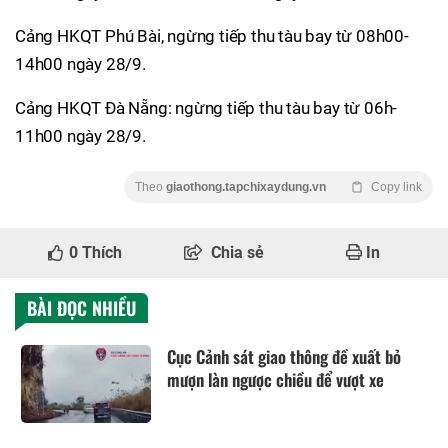
Cảng HKQT Phú Bài, ngừng tiếp thu tàu bay từ 08h00-
14h00 ngày 28/9.
Cảng HKQT Đà Nẵng: ngừng tiếp thu tàu bay từ 06h-
11h00 ngày 28/9.
Theo
giaothong.tapchixaydung.vn
Copy link
0
Thích
Chia sẻ
In
BÀI ĐỌC NHIỀU
Cục Cảnh sát giao thông đề xuất bỏ
mượn làn ngược chiều để vượt xe