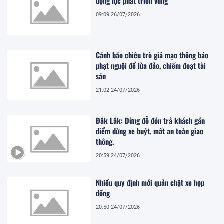
động lực phát triển vùng
09:09 26/07/2026
Cảnh báo chiêu trò giả mạo thông báo
phạt nguội để lừa đảo, chiếm đoạt tài
sản
21:02 24/07/2026
Đắk Lắk: Dừng đỗ đón trả khách gần
điểm dừng xe buýt, mất an toàn giao
thông.
20:59 24/07/2026
Nhiều quy định mới quản chặt xe hợp
đồng
20:50 24/07/2026