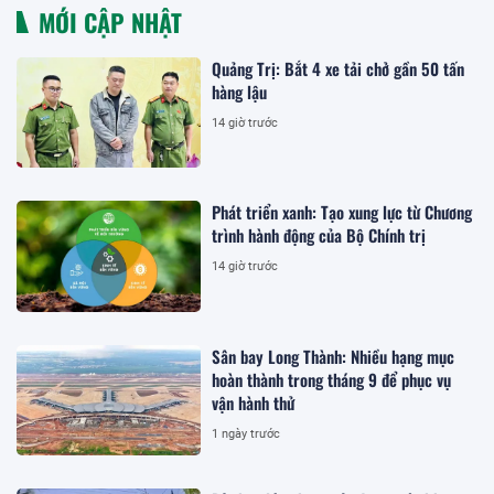
MỚI CẬP NHẬT
Quảng Trị: Bắt 4 xe tải chở gần 50 tấn
hàng lậu
14 giờ trước
Phát triển xanh: Tạo xung lực từ Chương
trình hành động của Bộ Chính trị
14 giờ trước
Sân bay Long Thành: Nhiều hạng mục
hoàn thành trong tháng 9 để phục vụ
vận hành thử
1 ngày trước