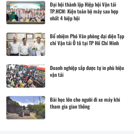
Đại hội thành lập Hiệp hội Vận tải
TP.HCM: Kiện toàn bộ máy sau hợp
nhất 4 hiệp hội
Bổ nhiệm Phó Văn phòng đại diện Tạp
chí Vận tải Ô tô tại TP Hồ Chí Minh
Doanh nghiệp sắp được tự in phù hiệu
vận tải
Bài học lớn cho người đi xe máy khi
tham gia giao thông