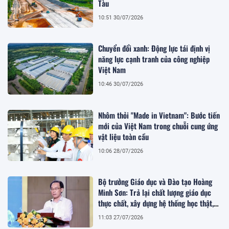
Tàu
10:51 30/07/2026
Chuyển đổi xanh: Động lực tái định vị
năng lực cạnh tranh của công nghiệp
Việt Nam
10:46 30/07/2026
Nhôm thỏi "Made in Vietnam": Bước tiến
mới của Việt Nam trong chuỗi cung ứng
vật liệu toàn cầu
10:06 28/07/2026
Bộ trưởng Giáo dục và Đào tạo Hoàng
Minh Sơn: Trả lại chất lượng giáo dục
thực chất, xây dựng hệ thống học thật,
thi thật
11:03 27/07/2026