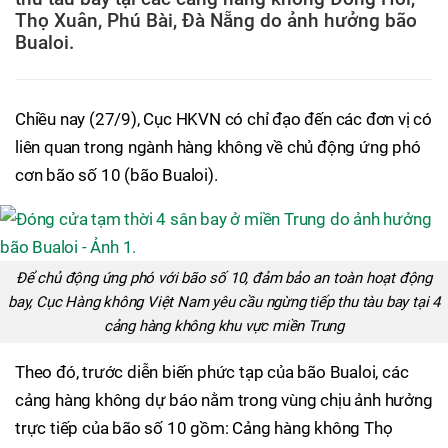
Thọ Xuân, Phú Bài, Đà Nẵng do ảnh hưởng bão
Bualoi.
Chiều nay (27/9), Cục HKVN có chỉ đạo đến các đơn vị có
liên quan trong ngành hàng không về chủ động ứng phó
cơn bão số 10 (bão Bualoi).
Để chủ động ứng phó với bão số 10, đảm bảo an toàn hoạt động
bay, Cục Hàng không Việt Nam yêu cầu ngừng tiếp thu tàu bay tại 4
cảng hàng không khu vực miền Trung
Theo đó, trước diễn biến phức tạp của bão Bualoi, các
cảng hàng không dự báo nằm trong vùng chịu ảnh hưởng
trực tiếp của bão số 10 gồm: Cảng hàng không Thọ