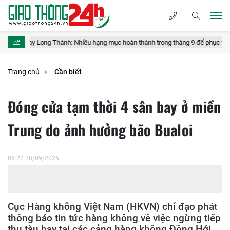
Long Thành: Nhiều hạng mục hoàn thành trong tháng 9 để phục vụ vận hành th
Trang chủ
Cần biết
Đóng cửa tạm thời 4 sân bay ở miền
Trung do ảnh hưởng bão Bualoi
08:22 28/09/2025
Cục Hàng không Việt Nam (HKVN) chỉ đạo phát
thông báo tin tức hàng không về việc ngừng tiếp
thu tàu bay tại các cảng hàng không Đồng Hới,