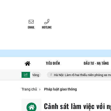
EMAIL
HOTLINE
TIÊU ĐIỂM
ĐẦU TƯ - HẠ TẦNG
 gia giao thông
Hà Nội: Làm rõ hai thiếu niên phóng xe máy lạng lác
Trang chủ
Pháp luật giao thông
Cảnh sát làm việc với 