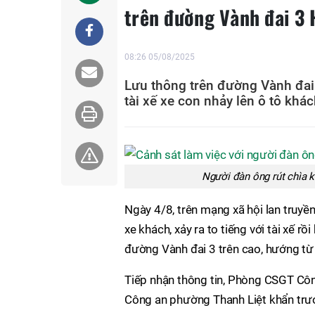
trên đường Vành đai 3 
08:26 05/08/2025
Lưu thông trên đường Vành đai 
tài xế xe con nhảy lên ô tô khác
Người đàn ông rút chìa k
Ngày 4/8, trên mạng xã hội lan truyề
xe khách, xảy ra to tiếng với tài xế rồ
đường Vành đai 3 trên cao, hướng từ
Tiếp nhận thông tin, Phòng CSGT Cô
Công an phường Thanh Liệt khẩn trươ