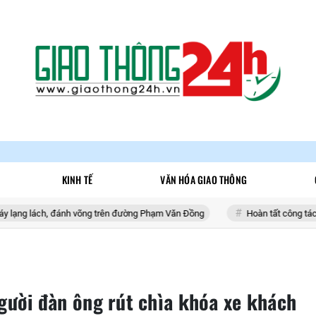
KINH TẾ
VĂN HÓA GIAO THÔNG
h, đánh võng trên đường Phạm Văn Đồng
Hoàn tất công tác chuẩn bị, th
người đàn ông rút chìa khóa xe khách