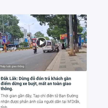
Pháp luật giao thông
Đắk Lắk: Dừng đỗ đón trả khách gần
điểm dừng xe buýt, mất an toàn giao
thông.
Thời gian gần đây, Tạp chí điện tử Bạn Đường
nhận được phản ánh của người dân tại M'Drắk,
tỉnh...