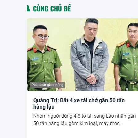
CÙNG CHỦ ĐỀ
Pháp luật giao thông
Quảng Trị: Bắt 4 xe tải chở gần 50 tấn
hàng lậu
Nhóm người dùng 4 ô tô tải sang Lào nhận gần
50 tấn hàng lậu gồm kim loại, máy móc...