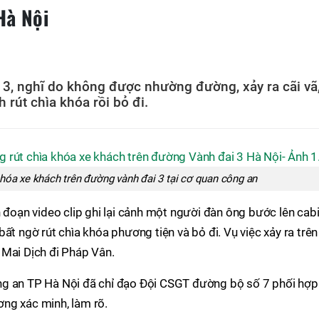
Hà Nội
3, nghĩ do không được nhường đường, xảy ra cãi vã
h rút chìa khóa rồi bỏ đi.
hóa xe khách trên đường vành đai 3 tại cơ quan công an
n đoạn video clip ghi lại cảnh một người đàn ông bước lên cab
i bất ngờ rút chìa khóa phương tiện và bỏ đi. Vụ việc xảy ra trên
 Mai Dịch đi Pháp Vân.
ng an TP Hà Nội đã chỉ đạo Đội CSGT đường bộ số 7 phối hợp
ng xác minh, làm rõ.