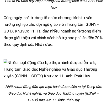
Tiến sĩ Vũ Đình Bảy Hiệu trưởng nhà trường phát biểu. Ảnh: Phát
Huy
Cùng ngày, nhà trường tổ chức chương trình tư vấn
hướng nghiệp cho đội ngũ giáo viên Trung tâm GDNN -
GDTX Khu vực 11. Tại đây, nhiều ngành nghề trọng điểm
được giới thiệu với chính sách hỗ trợ học phí lên đến 70%
theo quy định của Nhà nước.
Nhiều hoạt động đào tạo thực hành được diễn ra tại Trung tâm
Giáo dục Nghề nghiệp và Giáo dục Thường xuyên (GDNN –
GDTX) Khu vực 11. Ảnh: Phát Huy