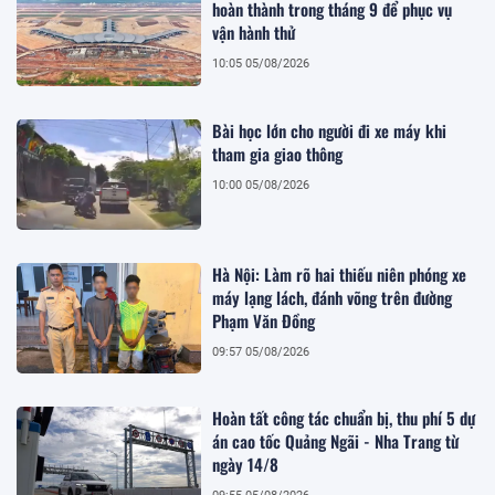
hoàn thành trong tháng 9 để phục vụ
vận hành thử
10:05 05/08/2026
Bài học lớn cho người đi xe máy khi
tham gia giao thông
10:00 05/08/2026
Hà Nội: Làm rõ hai thiếu niên phóng xe
máy lạng lách, đánh võng trên đường
Phạm Văn Đồng
09:57 05/08/2026
Hoàn tất công tác chuẩn bị, thu phí 5 dự
án cao tốc Quảng Ngãi - Nha Trang từ
ngày 14/8