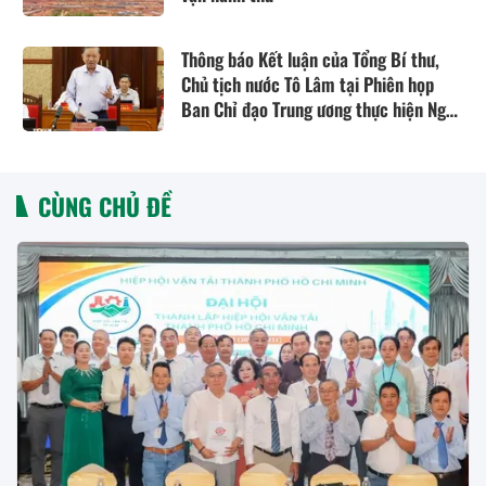
Thông báo Kết luận của Tổng Bí thư,
Chủ tịch nước Tô Lâm tại Phiên họp
Ban Chỉ đạo Trung ương thực hiện Nghị
quyết 57
CÙNG CHỦ ĐỀ