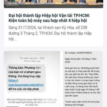
Cần biết
Đại hội thành lập Hiệp hội Vận tải TP.HCM:
Kiện toàn bộ máy sau hợp nhất 4 hiệp hội
Sáng 31/7/2026, tại Khách sạn Kỳ Hòa, số 238
đường 3 Tháng 2, TP.HCM, Đại hội thành lập Hiệp
hội...