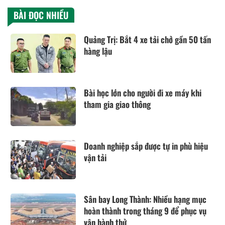
BÀI ĐỌC NHIỀU
Quảng Trị: Bắt 4 xe tải chở gần 50 tấn
hàng lậu
Bài học lớn cho người đi xe máy khi
tham gia giao thông
Doanh nghiệp sắp được tự in phù hiệu
vận tải
Sân bay Long Thành: Nhiều hạng mục
hoàn thành trong tháng 9 để phục vụ
vận hành thử