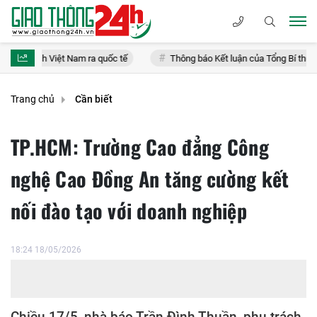
h Việt Nam ra quốc tế
Thông báo Kết luận của Tổng Bí thư, Chủ tịch nư
Trang chủ
Cần biết
TP.HCM: Trường Cao đẳng Công
nghệ Cao Đồng An tăng cường kết
nối đào tạo với doanh nghiệp
18:24 18/05/2026
Chiều 17/5, nhà báo Trần Đình Thuần, phụ trách