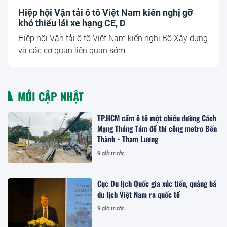
Hiệp hội Vận tải ô tô Việt Nam kiến nghị gỡ
khó thiếu lái xe hạng CE, D
Hiệp hội Vận tải ô tô Việt Nam kiến nghị Bộ Xây dựng
và các cơ quan liên quan sớm...
MỚI CẬP NHẬT
TP.HCM cấm ô tô một chiều đường Cách
Mạng Tháng Tám để thi công metro Bến
Thành - Tham Lương
9 giờ trước
Cục Du lịch Quốc gia xúc tiến, quảng bá
du lịch Việt Nam ra quốc tế
9 giờ trước