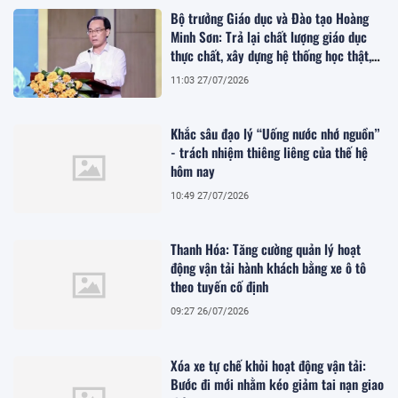
Bộ trưởng Giáo dục và Đào tạo Hoàng
Minh Sơn: Trả lại chất lượng giáo dục
thực chất, xây dựng hệ thống học thật,
thi thật
11:03 27/07/2026
Khắc sâu đạo lý “Uống nước nhớ nguồn”
- trách nhiệm thiêng liêng của thế hệ
hôm nay
10:49 27/07/2026
Thanh Hóa: Tăng cường quản lý hoạt
động vận tải hành khách bằng xe ô tô
theo tuyến cố định
09:27 26/07/2026
Xóa xe tự chế khỏi hoạt động vận tải:
Bước đi mới nhằm kéo giảm tai nạn giao