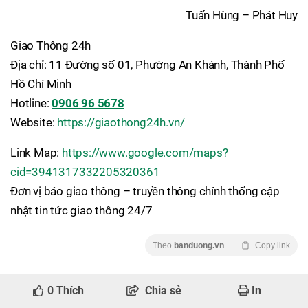
Tuấn Hùng – Phát Huy
Giao Thông 24h
Địa chỉ: 11 Đường số 01, Phường An Khánh, Thành Phố
Hồ Chí Minh
Hotline:
0906 96 5678
Website:
https://giaothong24h.vn/
Link Map:
https://www.google.com/maps?
cid=3941317332205320361
Đơn vị báo giao thông – truyền thông chính thống cập
nhật tin tức giao thông 24/7
Theo
banduong.vn
Copy link
0
Thích
Chia sẻ
In