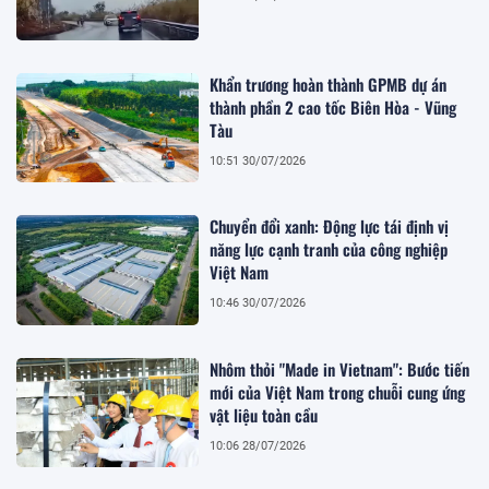
Khẩn trương hoàn thành GPMB dự án
thành phần 2 cao tốc Biên Hòa - Vũng
Tàu
10:51 30/07/2026
Chuyển đổi xanh: Động lực tái định vị
năng lực cạnh tranh của công nghiệp
Việt Nam
10:46 30/07/2026
Nhôm thỏi "Made in Vietnam": Bước tiến
mới của Việt Nam trong chuỗi cung ứng
vật liệu toàn cầu
10:06 28/07/2026