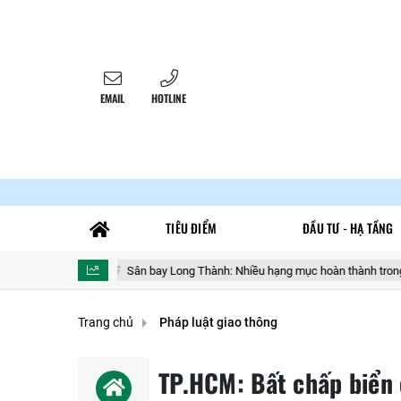
EMAIL
HOTLINE
TIÊU ĐIỂM
ĐẦU TƯ - HẠ TẦNG
ị
Sân bay Long Thành: Nhiều hạng mục hoàn thành trong tháng 9 để p
Trang chủ
Pháp luật giao thông
TP.HCM: Bất chấp biển 