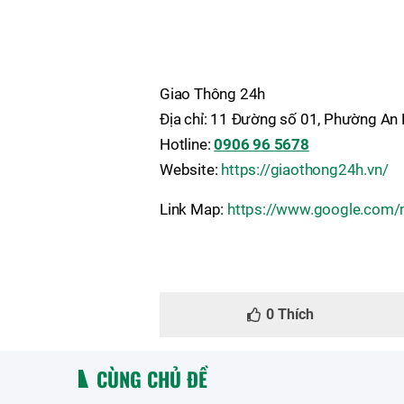
Giao Thông 24h
Địa chỉ: 11 Đường số 01, Phường An
Hotline:
0906 96 5678
Website:
https://giaothong24h.vn/
Link Map:
https://www.google.com
0
Thích
CÙNG CHỦ ĐỀ