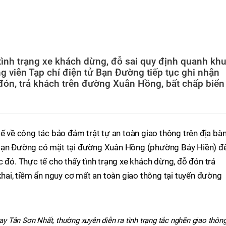
ình trạng xe khách dừng, đỗ sai quy định quanh kh
g viên Tạp chí điện tử Bạn Đường tiếp tục ghi nhận
đón, trả khách trên đường Xuân Hồng, bất chấp biển
tế về công tác bảo đảm trật tự an toàn giao thông trên địa bà
 Bạn Đường có mặt tại đường Xuân Hồng (phường Bảy Hiền) đ
c đó. Thực tế cho thấy tình trạng xe khách dừng, đỗ đón trả
 khai, tiềm ẩn nguy cơ mất an toàn giao thông tại tuyến đường
 Tân Sơn Nhất, thường xuyên diễn ra tình trạng tắc nghẽn giao thông