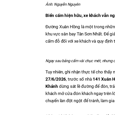
Ảnh: Nguyễn Nguyên
Biển cấm hiện hữu, xe khách vẫn n
Đường Xuân Hồng là một trong những 
khu vực sân bay Tân Sơn Nhất. Để gi
cấm đỗ đối với xe khách và quy định t
Ngay sau bảng cấm vài chục mét, nhưng c
Tuy nhiên, ghi nhận thực tế cho thấy n
27/6/2026
, trước số nhà
141 Xuân 
Khánh
dừng sát lề đường để đón, trả
khách mở cửa đón khách ngay trên lò
chuyển làn đột ngột để tránh, làm gi