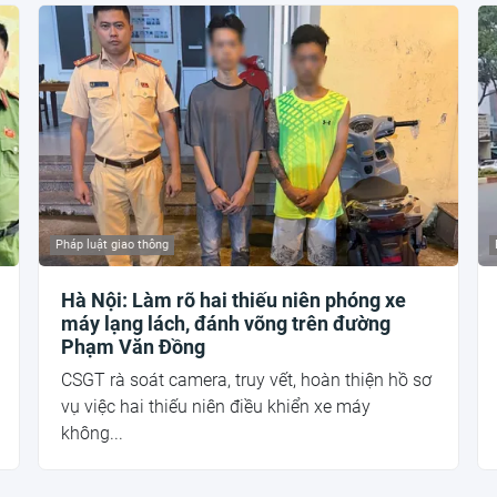
Pháp luật giao thông
Hà Nội: Làm rõ hai thiếu niên phóng xe
máy lạng lách, đánh võng trên đường
Phạm Văn Đồng
CSGT rà soát camera, truy vết, hoàn thiện hồ sơ
vụ việc hai thiếu niên điều khiển xe máy
không...