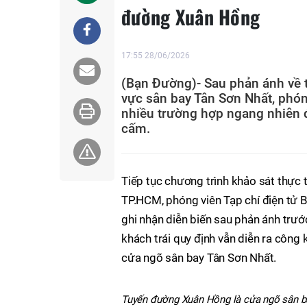
đường Xuân Hồng
17:55 28/06/2026
(Bạn Đường)- Sau phản ánh về t
vực sân bay Tân Sơn Nhất, phón
nhiều trường hợp ngang nhiên 
cấm.
Tiếp tục chương trình khảo sát thực 
TP.HCM, phóng viên Tạp chí điện tử
ghi nhận diễn biến sau phản ánh trướ
khách trái quy định vẫn diễn ra công
cửa ngõ sân bay Tân Sơn Nhất.
Tuyến đường Xuân Hồng là cửa ngõ sân bay