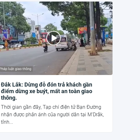
Pháp luật giao thông
Đắk Lắk: Dừng đỗ đón trả khách gần
điểm dừng xe buýt, mất an toàn giao
thông.
Thời gian gần đây, Tạp chí điện tử Bạn Đường
nhận được phản ánh của người dân tại M'Drắk,
tỉnh...