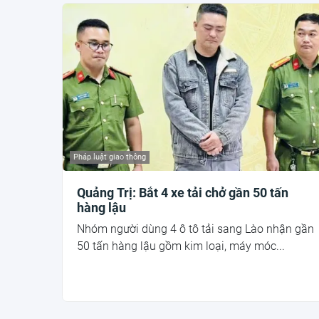
Pháp luật giao thông
Quảng Trị: Bắt 4 xe tải chở gần 50 tấn
hàng lậu
Nhóm người dùng 4 ô tô tải sang Lào nhận gần
50 tấn hàng lậu gồm kim loại, máy móc...