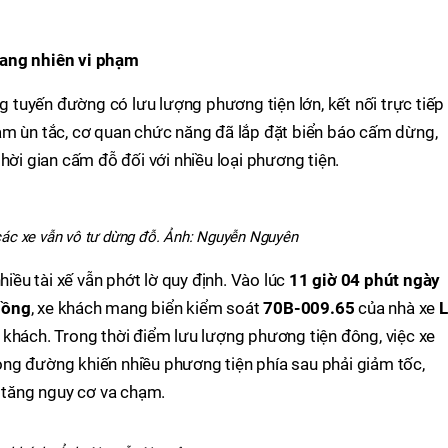
gang nhiên vi phạm
tuyến đường có lưu lượng phương tiện lớn, kết nối trực tiếp 
ảm ùn tắc, cơ quan chức năng đã lắp đặt biển báo cấm dừng,
hời gian cấm đỗ đối với nhiều loại phương tiện.
ác xe vẫn vô tư dừng đỗ. Ảnh: Nguyễn Nguyên
hiều tài xế vẫn phớt lờ quy định. Vào lúc
11 giờ 04 phút ngày
Hồng
, xe khách mang biển kiểm soát
70B-009.65
của nhà xe
L
 khách. Trong thời điểm lưu lượng phương tiện đông, việc xe
ng đường khiến nhiều phương tiện phía sau phải giảm tốc,
a tăng nguy cơ va chạm.