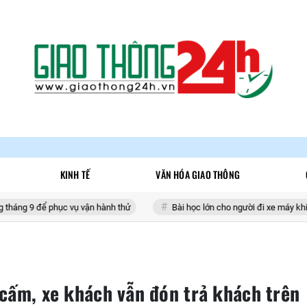
KINH TẾ
VĂN HÓA GIAO THÔNG
hục vụ vận hành thử
Bài học lớn cho người đi xe máy khi tham gia gia
cấm, xe khách vẫn đón trả khách trên