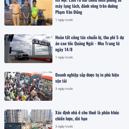
máy lạng lách, đánh võng trên đường
Phạm Văn Đồng
1 ngày trước
Hoàn tất công tác chuẩn bị, thu phí 5 dự
án cao tốc Quảng Ngãi - Nha Trang từ
ngày 14/8
1 ngày trước
Doanh nghiệp sắp được tự in phù hiệu
vận tải
3 ngày trước
Xác định nhà ở cho thuê là phân khúc
chiến lược, dài hạn
3 ngày trước