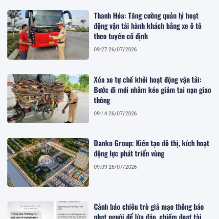
Thanh Hóa: Tăng cường quản lý hoạt
động vận tải hành khách bằng xe ô tô
theo tuyến cố định
09:27 26/07/2026
Xóa xe tự chế khỏi hoạt động vận tải:
Bước đi mới nhằm kéo giảm tai nạn giao
thông
09:14 26/07/2026
Danko Group: Kiến tạo đô thị, kích hoạt
động lực phát triển vùng
09:09 26/07/2026
Cảnh báo chiêu trò giả mạo thông báo
phạt nguội để lừa đảo, chiếm đoạt tài