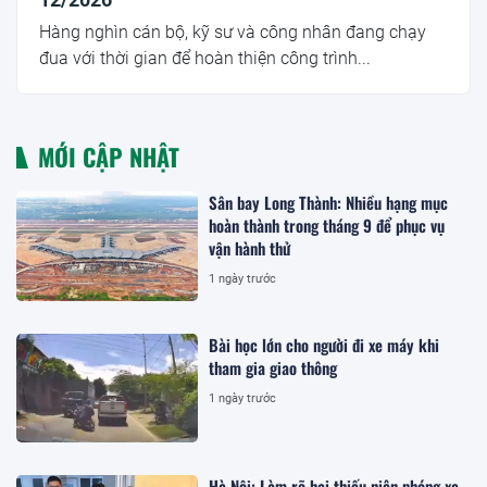
Hàng nghìn cán bộ, kỹ sư và công nhân đang chạy
đua với thời gian để hoàn thiện công trình...
MỚI CẬP NHẬT
Sân bay Long Thành: Nhiều hạng mục
hoàn thành trong tháng 9 để phục vụ
vận hành thử
1 ngày trước
Bài học lớn cho người đi xe máy khi
tham gia giao thông
1 ngày trước
Hà Nội: Làm rõ hai thiếu niên phóng xe