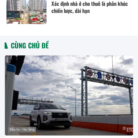
Xác định nhà ở cho thuê là phân khúc
chiến lược, dài hạn
CÙNG CHỦ ĐỀ
Đầu tư - Hạ tầng