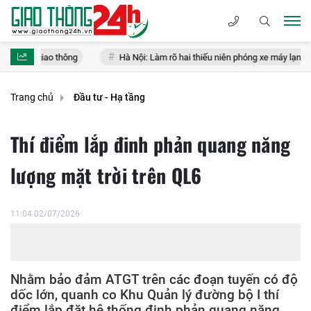
iao thông
Hà Nội: Làm rõ hai thiếu niên phóng xe máy lạng lách, đán
Trang chủ
Đầu tư - Hạ tầng
Thí điểm lắp đinh phản quang năng
lượng mặt trời trên QL6
11:04 02/07/2026
Nhằm bảo đảm ATGT trên các đoạn tuyến có độ
dốc lớn, quanh co Khu Quản lý đường bộ I thí
điểm lắp đặt hệ thống đinh phản quang năng