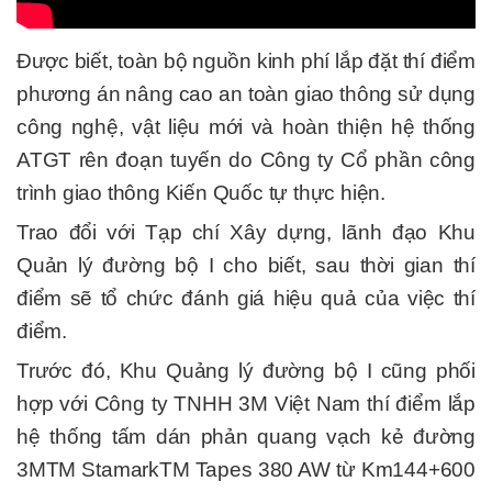
Được biết, toàn bộ n
guồn kinh phí lắp đặt thí điểm
phương án nâng cao an toàn giao thông sử dụng
công nghệ, vật liệu mới và hoàn thiện hệ thống
ATGT rên đoạn tuyến do Công ty Cổ phần công
trình giao thông Kiến Quốc tự thực hiện.
Trao đổi với Tạp chí Xây dựng, lãnh đạo Khu
Quản lý đường bộ I cho biết, sau thời gian thí
điểm sẽ tổ chức đánh giá hiệu quả của việc thí
điểm.
Trước đó, Khu Quảng lý đường bộ I cũng phối
hợp với Công ty TNHH 3M Việt Nam thí điểm lắp
hệ thống tấm dán phản quang vạch kẻ đường
3MTM StamarkTM Tapes 380 AW từ Km144+600