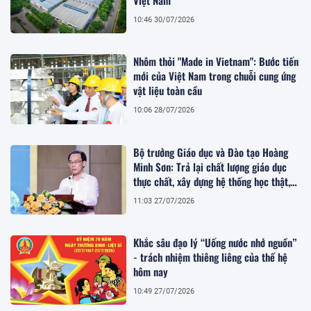
10:46 30/07/2026
Nhôm thỏi "Made in Vietnam": Bước tiến
mới của Việt Nam trong chuỗi cung ứng
vật liệu toàn cầu
10:06 28/07/2026
Bộ trưởng Giáo dục và Đào tạo Hoàng
Minh Sơn: Trả lại chất lượng giáo dục
thực chất, xây dựng hệ thống học thật,
thi thật
11:03 27/07/2026
Khắc sâu đạo lý “Uống nước nhớ nguồn”
- trách nhiệm thiêng liêng của thế hệ
hôm nay
10:49 27/07/2026