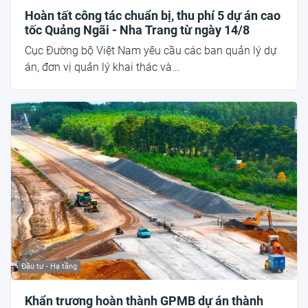
Hoàn tất công tác chuẩn bị, thu phí 5 dự án cao
tốc Quảng Ngãi - Nha Trang từ ngày 14/8
Cục Đường bộ Việt Nam yêu cầu các ban quản lý dự
án, đơn vị quản lý khai thác và...
Đầu tư - Hạ tầng
Khẩn trương hoàn thành GPMB dự án thành