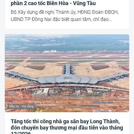
phần 2 cao tốc Biên Hòa - Vũng Tàu
Bộ Xây dựng đề nghị Thành ủy, HĐND, Đoàn ĐBQH,
UBND TP Đồng Nai đặc biệt quan tâm, chỉ đạo...
Đầu tư - Hạ tầng
Tăng tốc thi công nhà ga sân bay Long Thành,
đón chuyến bay thương mại đầu tiên vào tháng
12/2026