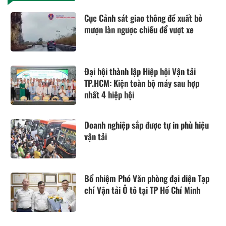
Cục Cảnh sát giao thông đề xuất bỏ
mượn làn ngược chiều để vượt xe
Đại hội thành lập Hiệp hội Vận tải
TP.HCM: Kiện toàn bộ máy sau hợp
nhất 4 hiệp hội
Doanh nghiệp sắp được tự in phù hiệu
vận tải
Bổ nhiệm Phó Văn phòng đại diện Tạp
chí Vận tải Ô tô tại TP Hồ Chí Minh