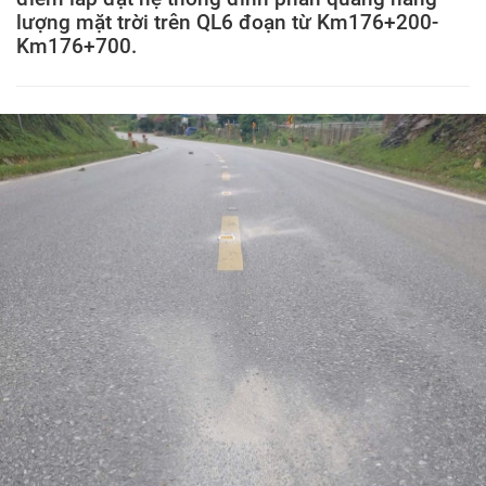
lượng mặt trời trên QL6 đoạn từ Km176+200-
Km176+700.