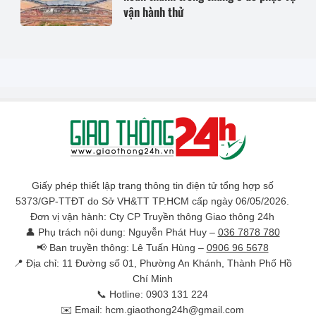
vận hành thử
Giấy phép thiết lập trang thông tin điện tử tổng hợp số
5373/GP-TTĐT do Sở VH&TT TP.HCM cấp ngày 06/05/2026.
Đơn vị vận hành: Cty CP Truyền thông Giao thông 24h
👤 Phụ trách nội dung: Nguyễn Phát Huy –
036 7878 780
📢 Ban truyền thông: Lê Tuấn Hùng –
0906 96 5678
📍 Địa chỉ: 11 Đường số 01, Phường An Khánh, Thành Phố Hồ
Chí Minh
📞 Hotline: 0903 131 224
✉️ Email: hcm.giaothong24h@gmail.com