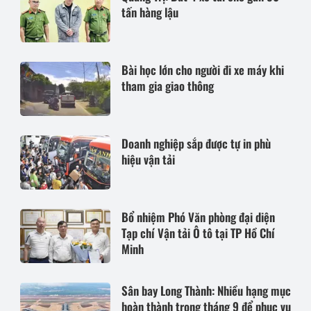
tấn hàng lậu
Bài học lớn cho người đi xe máy khi
tham gia giao thông
Doanh nghiệp sắp được tự in phù
hiệu vận tải
Bổ nhiệm Phó Văn phòng đại diện
Tạp chí Vận tải Ô tô tại TP Hồ Chí
Minh
Sân bay Long Thành: Nhiều hạng mục
hoàn thành trong tháng 9 để phục vụ