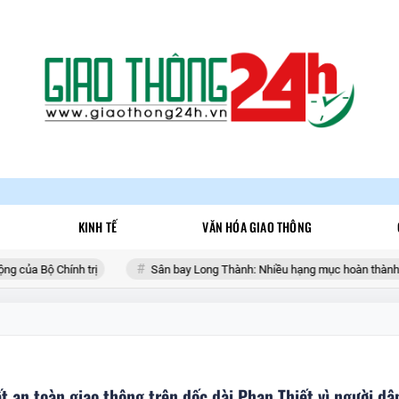
KINH TẾ
VĂN HÓA GIAO THÔNG
của Bộ Chính trị
Sân bay Long Thành: Nhiều hạng mục hoàn thành tron
 an toàn giao thông trên dốc dài Phan Thiết vì người dâ