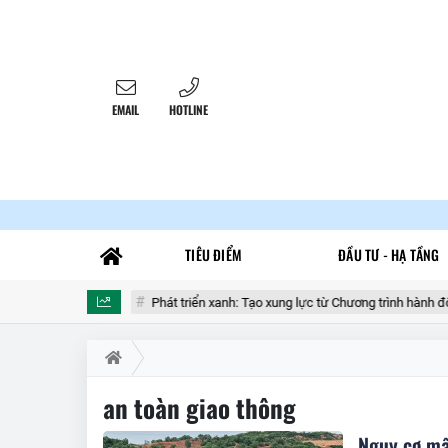
EMAIL
HOTLINE
TIÊU ĐIỂM
ĐẦU TƯ - HẠ TẦNG
 tấn hàng lậu
Phát triển xanh: Tạo xung lực từ Chương trình hành động 
an toàn giao thông
Nguy cơ mất