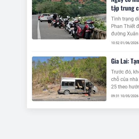
tập trung 
Tình trạng d
Phan Thiết đ
đường Xuân
10:52 01/06/2026
Gia Lai: Tạ
Trước đó, kh
chỗ của nhà
09:31 10/05/2026