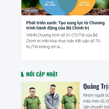
Tiêu điểm
Phát triển xanh: Tạo xung lực từ Chương
trình hành động của Bộ Chính trị
VNHN Chương trình số 31-CTr/TW của Bộ
Chính trị triển khai thực hiện Kết luận số 75-
KL/TW không chỉ là...
MỚI CẬP NHẬT
Quảng Trị:
Nhóm người dùn
máy móc cũ, ch
vận chuyển toà