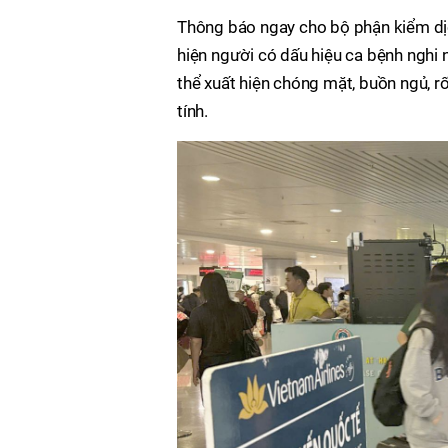
Thông báo ngay cho bộ phận kiểm dịc
hiện người có dấu hiệu ca bệnh nghi
thể xuất hiện chóng mặt, buồn ngủ, rố
tính.