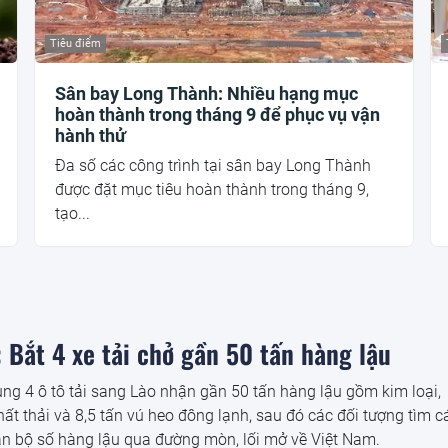
Tiêu điểm
Sân bay Long Thành: Nhiều hạng mục
hoàn thành trong tháng 9 để phục vụ vận
hành thử
Đa số các công trình tại sân bay Long Thành
được đặt mục tiêu hoàn thành trong tháng 9,
tạo...
 Bắt 4 xe tải chở gần 50 tấn hàng lậu
g 4 ô tô tải sang Lào nhận gần 50 tấn hàng lậu gồm kim loại,
ất thải và 8,5 tấn vú heo đông lạnh, sau đó các đối tượng tìm c
n bộ số hàng lậu qua đường mòn, lối mở về Việt Nam.