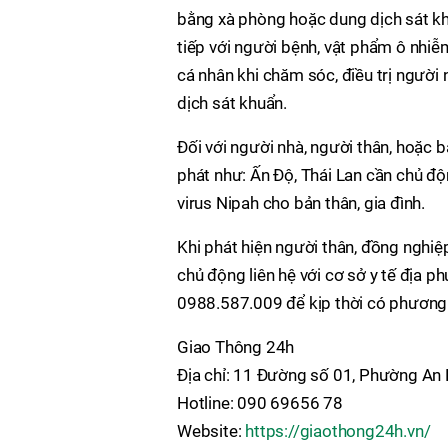
bằng xà phòng hoặc dung dịch sát khu
tiếp với người bệnh, vật phẩm ô nhiễ
cá nhân khi chăm sóc, điều trị người
dịch sát khuẩn.
Đối với người nhà, người thân, hoặc 
phát như: Ấn Độ, Thái Lan cần chủ độ
virus Nipah cho bản thân, gia đình.
Khi phát hiện người thân, đồng nghiệ
chủ động liên hệ với cơ sở y tế địa ph
0988.587.009 để kịp thời có phương 
Giao Thông 24h
Địa chỉ: 11 Đường số 01, Phường An
Hotline: 090 69656 78
Website:
https://giaothong24h.vn/