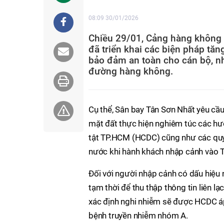
08:09 30/01/2026
Chiều 29/01, Cảng hàng không q
đã triển khai các biện pháp tă
bảo đảm an toàn cho cán bộ, n
đường hàng không.
Cụ thể, Sân bay Tân Sơn Nhất yêu cầu
mặt đất thực hiện nghiêm túc các hư
tật TP.HCM (HCDC) cũng như các quy 
nước khi hành khách nhập cảnh vào
Đối với người nhập cảnh có dấu hiệu
tạm thời để thu thập thông tin liên l
xác định nghi nhiễm sẽ được HCDC áp d
bệnh truyền nhiễm nhóm A.