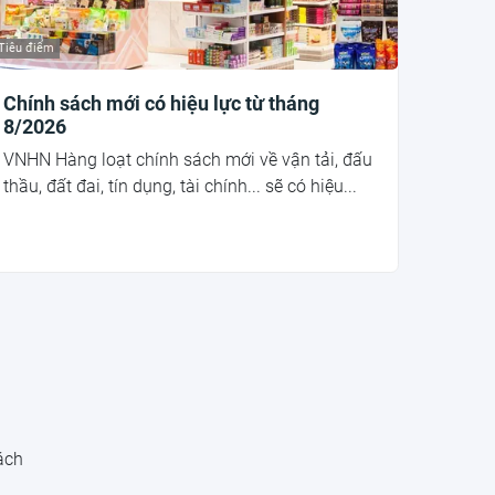
Tiêu điểm
Chính sách mới có hiệu lực từ tháng
8/2026
VNHN Hàng loạt chính sách mới về vận tải, đấu
thầu, đất đai, tín dụng, tài chính... sẽ có hiệu...
ách