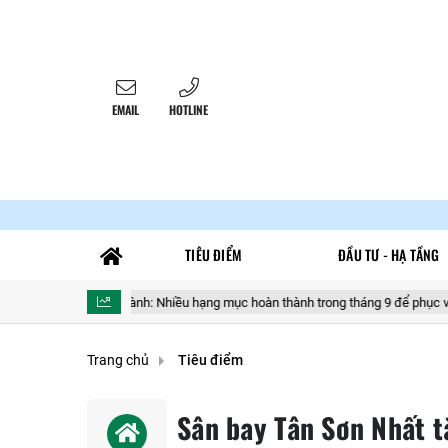
EMAIL
HOTLINE
TIÊU ĐIỂM
ĐẦU TƯ - HẠ TẦNG
 Long Thành: Nhiều hạng mục hoàn thành trong tháng 9 để phục vụ vận hành t
Trang chủ
Tiêu điểm
Sân bay Tân Sơn Nhất 