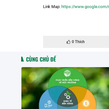
Link Map:
https://www.google.com
0
Thích
CÙNG CHỦ ĐỀ