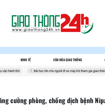
KINH TẾ
VĂN HÓA GIAO THÔNG
hử
Bài học lớn cho người đi xe máy khi tham gia giao thông
H
tăng cường phòng, chống dịch bệnh Nip