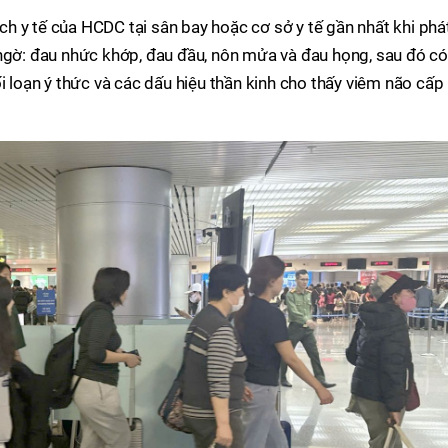
h y tế của HCDC tại sân bay hoặc cơ sở y tế gần nhất khi phá
 ngờ: đau nhức khớp, đau đầu, nôn mửa và đau họng, sau đó có
i loạn ý thức và các dấu hiệu thần kinh cho thấy viêm não cấp