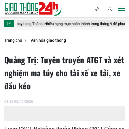
ay Long Thành: Nhiều hạng mục hoàn thành trong tháng 9 để phục vụ vận hành
Trang chủ
Văn hóa giao thông
Quảng Trị: Tuyên truyền ATGT và xét
nghiệm ma túy cho tài xế xe tải, xe
đầu kéo
08:56 05/07/2026
Trạm CSGT Đakrông thuộc Phòng CSGT Công an