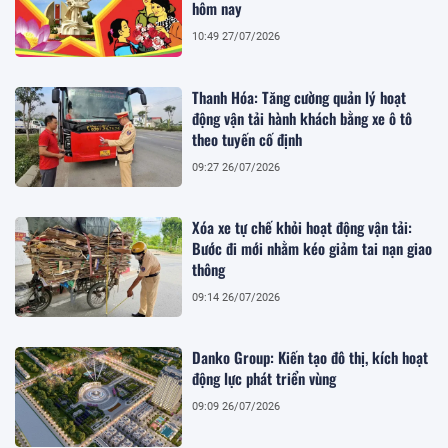
hôm nay
10:49 27/07/2026
Thanh Hóa: Tăng cường quản lý hoạt
động vận tải hành khách bằng xe ô tô
theo tuyến cố định
09:27 26/07/2026
Xóa xe tự chế khỏi hoạt động vận tải:
Bước đi mới nhằm kéo giảm tai nạn giao
thông
09:14 26/07/2026
Danko Group: Kiến tạo đô thị, kích hoạt
động lực phát triển vùng
09:09 26/07/2026