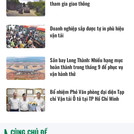
tham gia giao thông
Doanh nghiệp sắp được tự in phù hiệu
vận tải
Sân bay Long Thành: Nhiều hạng mục
hoàn thành trong tháng 9 để phục vụ
vận hành thử
Bổ nhiệm Phó Văn phòng đại diện Tạp
chí Vận tải Ô tô tại TP Hồ Chí Minh
CÙNG CHỦ ĐỀ