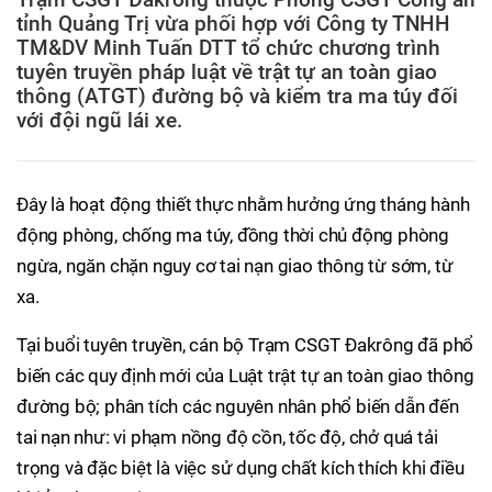
tỉnh Quảng Trị vừa phối hợp với Công ty TNHH
TM&DV Minh Tuấn DTT tổ chức chương trình
tuyên truyền pháp luật về trật tự an toàn giao
thông (ATGT) đường bộ và kiểm tra ma túy đối
với đội ngũ lái xe.
Đây là hoạt động thiết thực nhằm hưởng ứng tháng hành
động phòng, chống ma túy, đồng thời chủ động phòng
ngừa, ngăn chặn nguy cơ tai nạn giao thông từ sớm, từ
xa.
Tại buổi tuyên truyền, cán bộ Trạm CSGT Đakrông đã phổ
biến các quy định mới của Luật trật tự an toàn giao thông
đường bộ; phân tích các nguyên nhân phổ biến dẫn đến
tai nạn như: vi phạm nồng độ cồn, tốc độ, chở quá tải
trọng và đặc biệt là việc sử dụng chất kích thích khi điều