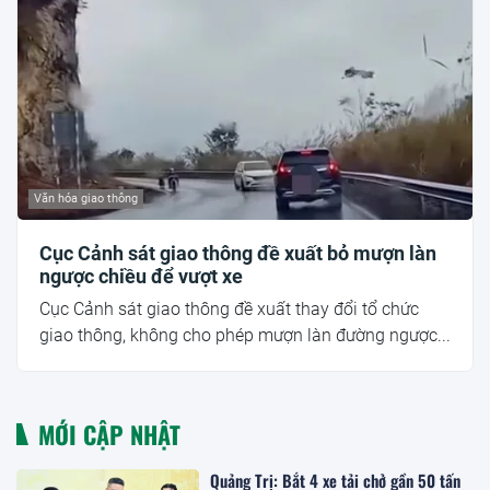
Văn hóa giao thông
Cục Cảnh sát giao thông đề xuất bỏ mượn làn
ngược chiều để vượt xe
Cục Cảnh sát giao thông đề xuất thay đổi tổ chức
giao thông, không cho phép mượn làn đường ngược...
MỚI CẬP NHẬT
Quảng Trị: Bắt 4 xe tải chở gần 50 tấn