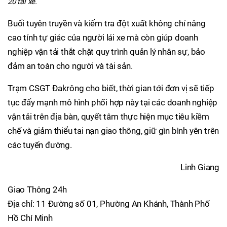
20 tài xế.
Buổi tuyên truyền và kiểm tra đột xuất không chỉ nâng
cao tính tự giác của người lái xe mà còn giúp doanh
nghiệp vận tải thắt chặt quy trình quản lý nhân sự, bảo
đảm an toàn cho người và tài sản.
Trạm CSGT Đakrông cho biết, thời gian tới đơn vị sẽ tiếp
tục đẩy mạnh mô hình phối hợp này tại các doanh nghiệp
vận tải trên địa bàn, quyết tâm thực hiện mục tiêu kiềm
chế và giảm thiểu tai nạn giao thông, giữ gìn bình yên trên
các tuyến đường.
Linh Giang
Giao Thông 24h
Địa chỉ: 11 Đường số 01, Phường An Khánh, Thành Phố
Hồ Chí Minh