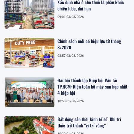
Xác định nhà ở cho thuê là phân khúc
chiến lược, dài hạn
09:01 03/08/2026
Chính sách mới có hiệu lực từ tháng
8/2026
08:57 03/08/2026
Đại hội thành lập Hiệp hội Vận tải
TP.HCM: Kiện toàn bộ máy sau hợp nhất
4 hiệp hội
10:58 01/08/2026
Bất động sản thời kinh tế số: Khi tri
thức trở thành “vị trí vàng”
10:20 01/08/2026