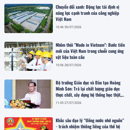
Chuyển đổi xanh: Động lực tái định vị
năng lực cạnh tranh của công nghiệp
Việt Nam
10:46 30/07/2026
Nhôm thỏi "Made in Vietnam": Bước tiến
mới của Việt Nam trong chuỗi cung ứng
vật liệu toàn cầu
10:06 28/07/2026
Bộ trưởng Giáo dục và Đào tạo Hoàng
Minh Sơn: Trả lại chất lượng giáo dục
thực chất, xây dựng hệ thống học thật,
thi thật
11:03 27/07/2026
Khắc sâu đạo lý “Uống nước nhớ nguồn”
- trách nhiệm thiêng liêng của thế hệ