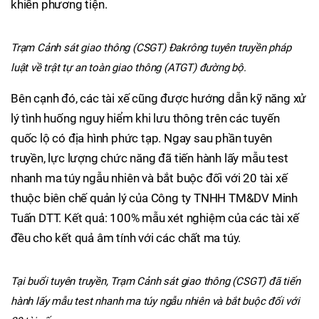
khiển phương tiện.
Trạm Cảnh sát giao thông (CSGT) Đakrông tuyên truyền pháp
luật về trật tự an toàn giao thông (ATGT) đường bộ.
Bên cạnh đó, các tài xế cũng được hướng dẫn kỹ năng xử
lý tình huống nguy hiểm khi lưu thông trên các tuyến
quốc lộ có địa hình phức tạp. Ngay sau phần tuyên
truyền, lực lượng chức năng đã tiến hành lấy mẫu test
nhanh ma túy ngẫu nhiên và bắt buộc đối với 20 tài xế
thuộc biên chế quản lý của Công ty TNHH TM&DV Minh
Tuấn DTT. Kết quả: 100% mẫu xét nghiệm của các tài xế
đều cho kết quả âm tính với các chất ma túy.
Tại buổi tuyên truyền, Trạm Cảnh sát giao thông (CSGT) đã tiến
hành lấy mẫu test nhanh ma túy ngẫu nhiên và bắt buộc đối với