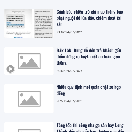
Cảnh báo chiêu trò giả mạo thông báo
phạt nguội để lừa đảo, chiếm đoạt tài
sản
21:02 24/07/2026
Đắk Lắk: Dừng đỗ đón trả khách gần
điểm dừng xe buýt, mất an toàn giao
thông.
20:59 24/07/2026
Nhiều quy định mới quản chặt xe hợp
đồng
20:50 24/07/2026
Tăng tốc thi công nhà ga sân bay Long
Thành, đón chuyến bay thương mại đầu