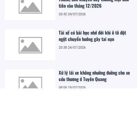
tiên vào tháng 12/2026
20:42 24/07/2026
Tài xế có bài học nhớ đời khi ô tô đột
ngột chuyển hướng gây tai nạn
20:38 24/07/2026
Xử lý lái xe không nhường đường cho xe
cứu thương ở Tuyên Quang
08:06 19/07/2026
Xe khách lao khỏi cao tốc Pháp Vân -
Cầu Giẽ, 4 người tử vong, nhiều người bị
thương
08:01 19/07/2026