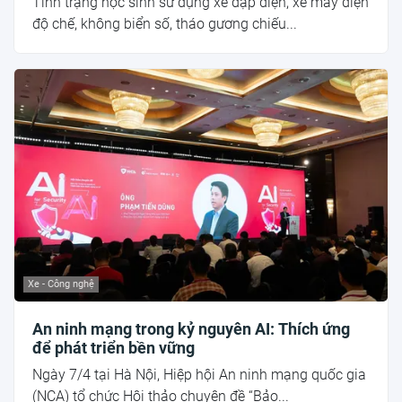
Tình trạng học sinh sử dụng xe đạp điện, xe máy điện
độ chế, không biển số, tháo gương chiếu...
Xe - Công nghệ
An ninh mạng trong kỷ nguyên AI: Thích ứng
để phát triển bền vững
Ngày 7/4 tại Hà Nội, Hiệp hội An ninh mạng quốc gia
(NCA) tổ chức Hội thảo chuyên đề “Bảo...