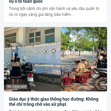
vụ ô tô toàn quốc
Trong bối cảnh chi phí vận hành và yêu cầu quản trị
rủi ro ngày càng gia tăng, bảo hiểm...
Xe - Công nghệ
Giáo dục ý thức giao thông học đường: Không
thể chỉ trông chờ vào xử phạt.