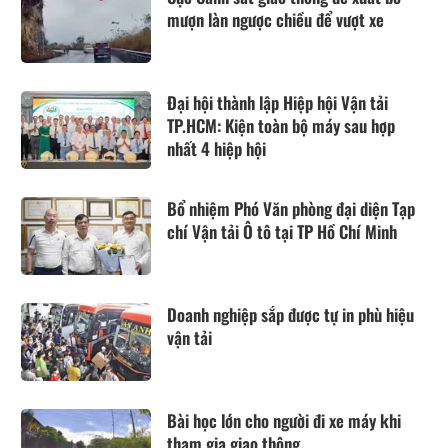
mượn làn ngược chiều để vượt xe
Đại hội thành lập Hiệp hội Vận tải
TP.HCM: Kiện toàn bộ máy sau hợp
nhất 4 hiệp hội
Bổ nhiệm Phó Văn phòng đại diện Tạp
chí Vận tải Ô tô tại TP Hồ Chí Minh
Doanh nghiệp sắp được tự in phù hiệu
vận tải
Bài học lớn cho người đi xe máy khi
tham gia giao thông