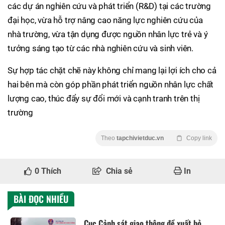
các dự án nghiên cứu và phát triển (R&D) tại các trường
đại học, vừa hỗ trợ nâng cao năng lực nghiên cứu của
nhà trường, vừa tận dụng được nguồn nhân lực trẻ và ý
tưởng sáng tạo từ các nhà nghiên cứu và sinh viên.
Sự hợp tác chặt chẽ này không chỉ mang lại lợi ích cho cả
hai bên mà còn góp phần phát triển nguồn nhân lực chất
lượng cao, thúc đẩy sự đổi mới và cạnh tranh trên thị
trường
Theo
tapchivietduc.vn
Copy link
0
Thích
Chia sẻ
In
BÀI ĐỌC NHIỀU
Cục Cảnh sát giao thông đề xuất bỏ