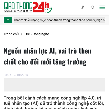
 Nhiều hạng mục hoàn thành trong tháng 9 để phục vụ vận hành thử
B
Trang chủ
Xe - Công nghệ
Nguồn nhân lực AI, vai trò then
chốt cho đổi mới tăng trưởng
08:06 19/10/2025
Trong bối cảnh cách mạng công nghiệp 4.0, trí
tuệ nhân tạo (AI) đã trở thành công nghệ cốt lõi,
định hình tương lai mọi ngành nghề, lĩnh vực.