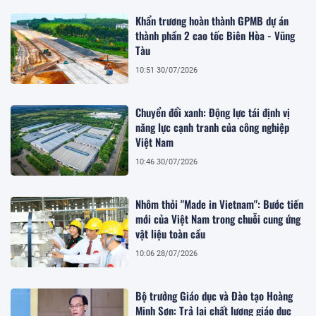
Khẩn trương hoàn thành GPMB dự án
thành phần 2 cao tốc Biên Hòa - Vũng
Tàu
10:51 30/07/2026
Chuyển đổi xanh: Động lực tái định vị
năng lực cạnh tranh của công nghiệp
Việt Nam
10:46 30/07/2026
Nhôm thỏi "Made in Vietnam": Bước tiến
mới của Việt Nam trong chuỗi cung ứng
vật liệu toàn cầu
10:06 28/07/2026
Bộ trưởng Giáo dục và Đào tạo Hoàng
Minh Sơn: Trả lại chất lượng giáo dục