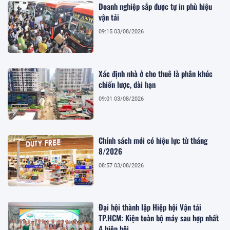
Doanh nghiệp sắp được tự in phù hiệu
vận tải
09:15 03/08/2026
Xác định nhà ở cho thuê là phân khúc
chiến lược, dài hạn
09:01 03/08/2026
Chính sách mới có hiệu lực từ tháng
8/2026
08:57 03/08/2026
Đại hội thành lập Hiệp hội Vận tải
TP.HCM: Kiện toàn bộ máy sau hợp nhất
4 hiệp hội