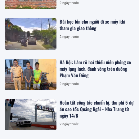
2 ngày trước
Bài học lớn cho người đi xe máy khi
tham gia giao thông
2 ngày trước
Hà Nội: Làm rõ hai thiếu niên phóng xe
máy lạng lách, đánh võng trên đường
Phạm Văn Đồng
2 ngày trước
Hoàn tất công tác chuẩn bị, thu phí 5 dự
án cao tốc Quảng Ngãi - Nha Trang từ
ngày 14/8
2 ngày trước