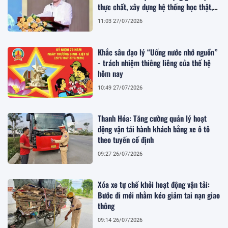
thực chất, xây dựng hệ thống học thật,
thi thật
11:03 27/07/2026
Khắc sâu đạo lý “Uống nước nhớ nguồn”
- trách nhiệm thiêng liêng của thế hệ
hôm nay
10:49 27/07/2026
Thanh Hóa: Tăng cường quản lý hoạt
động vận tải hành khách bằng xe ô tô
theo tuyến cố định
09:27 26/07/2026
Xóa xe tự chế khỏi hoạt động vận tải:
Bước đi mới nhằm kéo giảm tai nạn giao
thông
09:14 26/07/2026