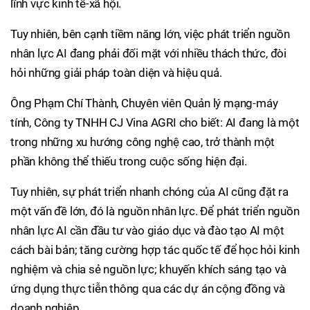
lĩnh vực kinh tế-xã hội.
Tuy nhiên, bên cạnh tiềm năng lớn, việc phát triển nguồn
nhân lực AI đang phải đối mặt với nhiều thách thức, đòi
hỏi những giải pháp toàn diện và hiệu quả.
Ông Phạm Chí Thành, Chuyên viên Quản lý mạng-máy
tính, Công ty TNHH CJ Vina AGRI cho biết: AI đang là một
trong những xu hướng công nghệ cao, trở thành một
phần không thể thiếu trong cuộc sống hiện đại.
Tuy nhiên, sự phát triển nhanh chóng của AI cũng đặt ra
một vấn đề lớn, đó là nguồn nhân lực. Để phát triển nguồn
nhân lực AI cần đầu tư vào giáo dục và đào tạo AI một
cách bài bản; tăng cường hợp tác quốc tế để học hỏi kinh
nghiệm và chia sẻ nguồn lực; khuyến khích sáng tạo và
ứng dụng thực tiễn thông qua các dự án cộng đồng và
doanh nghiệp.