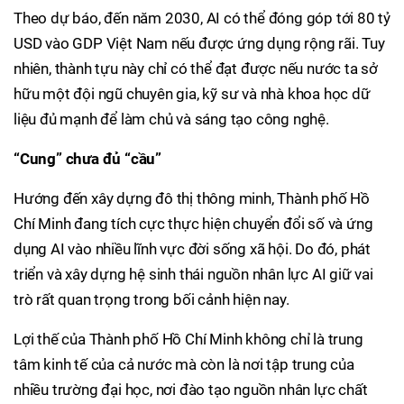
Theo dự báo, đến năm 2030, AI có thể đóng góp tới 80 tỷ
USD vào GDP Việt Nam nếu được ứng dụng rộng rãi. Tuy
nhiên, thành tựu này chỉ có thể đạt được nếu nước ta sở
hữu một đội ngũ chuyên gia, kỹ sư và nhà khoa học dữ
liệu đủ mạnh để làm chủ và sáng tạo công nghệ.
“Cung” chưa đủ “cầu”
Hướng đến xây dựng đô thị thông minh, Thành phố Hồ
Chí Minh đang tích cực thực hiện chuyển đổi số và ứng
dụng AI vào nhiều lĩnh vực đời sống xã hội. Do đó, phát
triển và xây dựng hệ sinh thái nguồn nhân lực AI giữ vai
trò rất quan trọng trong bối cảnh hiện nay.
Lợi thế của Thành phố Hồ Chí Minh không chỉ là trung
tâm kinh tế của cả nước mà còn là nơi tập trung của
nhiều trường đại học, nơi đào tạo nguồn nhân lực chất