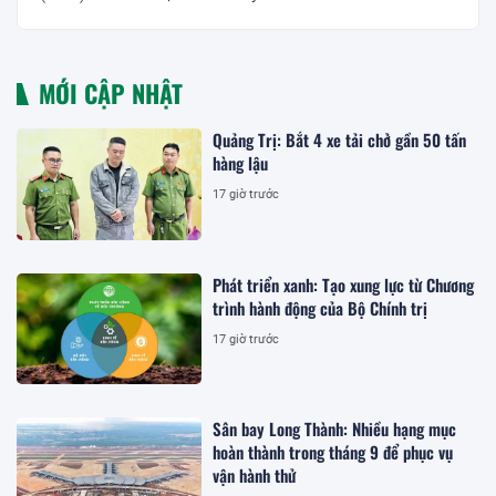
MỚI CẬP NHẬT
Quảng Trị: Bắt 4 xe tải chở gần 50 tấn
hàng lậu
17 giờ trước
Phát triển xanh: Tạo xung lực từ Chương
trình hành động của Bộ Chính trị
17 giờ trước
Sân bay Long Thành: Nhiều hạng mục
hoàn thành trong tháng 9 để phục vụ
vận hành thử