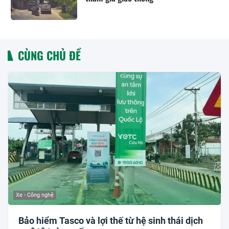
CÙNG CHỦ ĐỀ
Xe - Công nghệ
Bảo hiểm Tasco và lợi thế từ hệ sinh thái dịch