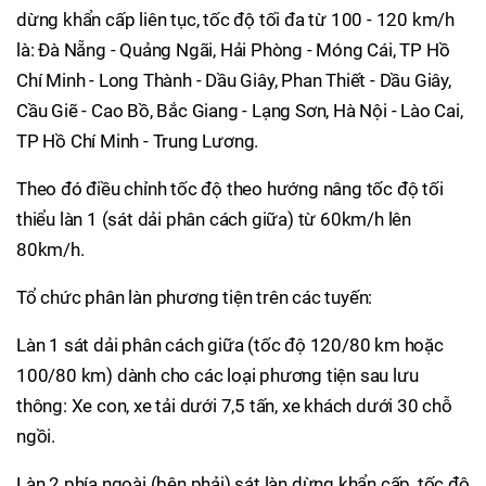
dừng khẩn cấp liên tục, tốc độ tối đa từ 100 - 120 km/h
là: Đà Nẵng - Quảng Ngãi, Hải Phòng - Móng Cái, TP Hồ
Chí Minh - Long Thành - Dầu Giây, Phan Thiết - Dầu Giây,
Cầu Giẽ - Cao Bồ, Bắc Giang - Lạng Sơn, Hà Nội - Lào Cai,
TP Hồ Chí Minh - Trung Lương.
Theo đó điều chỉnh tốc độ theo hướng nâng tốc độ tối
thiểu làn 1 (sát dải phân cách giữa) từ 60km/h lên
80km/h.
Tổ chức phân làn phương tiện trên các tuyến:
Làn 1 sát dải phân cách giữa (tốc độ 120/80 km hoặc
100/80 km) dành cho các loại phương tiện sau lưu
thông: Xe con, xe tải dưới 7,5 tấn, xe khách dưới 30 chỗ
ngồi.
Làn 2 phía ngoài (bên phải) sát làn dừng khẩn cấp, tốc độ