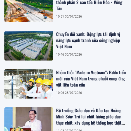
thành phần 2 cao tốc Biên Hòa - Vũng
Tàu
10:51 30/07/2026
Chuyển đổi xanh: Động lực tái định vị
năng lực cạnh tranh của công nghiệp
Việt Nam
10:46 30/07/2026
Nhôm thỏi "Made in Vietnam": Bước tiến
mới của Việt Nam trong chuỗi cung ứng
vật liệu toàn cầu
10:06 28/07/2026
Bộ trưởng Giáo dục và Đào tạo Hoàng
Minh Sơn: Trả lại chất lượng giáo dục
thực chất, xây dựng hệ thống học thật,
thi thật
11:03 27/07/2026