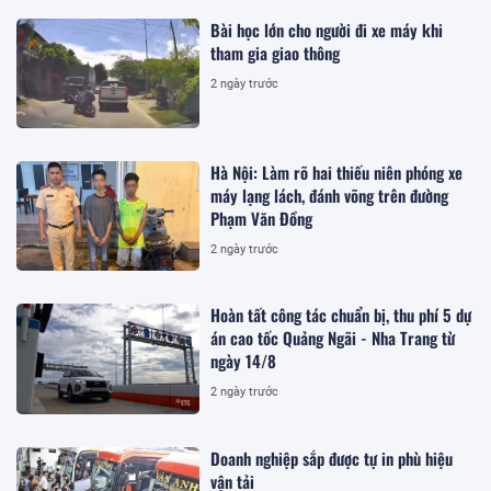
Bài học lớn cho người đi xe máy khi
tham gia giao thông
2 ngày trước
Hà Nội: Làm rõ hai thiếu niên phóng xe
máy lạng lách, đánh võng trên đường
Phạm Văn Đồng
2 ngày trước
Hoàn tất công tác chuẩn bị, thu phí 5 dự
án cao tốc Quảng Ngãi - Nha Trang từ
ngày 14/8
2 ngày trước
Doanh nghiệp sắp được tự in phù hiệu
vận tải