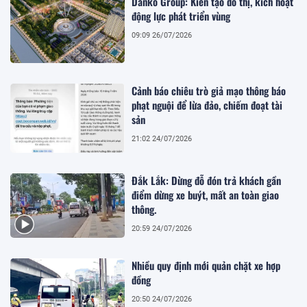
Danko Group: Kiến tạo đô thị, kích hoạt
động lực phát triển vùng
09:09 26/07/2026
Cảnh báo chiêu trò giả mạo thông báo
phạt nguội để lừa đảo, chiếm đoạt tài
sản
21:02 24/07/2026
Đắk Lắk: Dừng đỗ đón trả khách gần
điểm dừng xe buýt, mất an toàn giao
thông.
20:59 24/07/2026
Nhiều quy định mới quản chặt xe hợp
đồng
20:50 24/07/2026