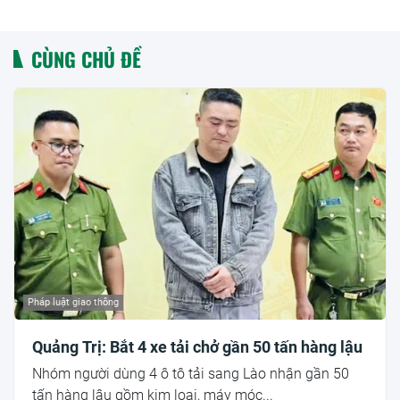
CÙNG CHỦ ĐỀ
Pháp luật giao thông
Quảng Trị: Bắt 4 xe tải chở gần 50 tấn hàng lậu
Nhóm người dùng 4 ô tô tải sang Lào nhận gần 50
tấn hàng lậu gồm kim loại, máy móc...