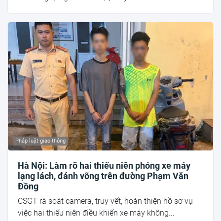
Pháp luật giao thông
Hà Nội: Làm rõ hai thiếu niên phóng xe máy
lạng lách, đánh võng trên đường Phạm Văn
Đồng
CSGT rà soát camera, truy vết, hoàn thiện hồ sơ vụ
việc hai thiếu niên điều khiển xe máy không...