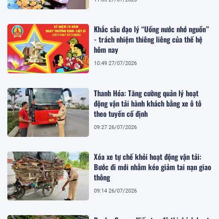
Khắc sâu đạo lý “Uống nước nhớ nguồn”
- trách nhiệm thiêng liêng của thế hệ
hôm nay
10:49 27/07/2026
Thanh Hóa: Tăng cường quản lý hoạt
động vận tải hành khách bằng xe ô tô
theo tuyến cố định
09:27 26/07/2026
Xóa xe tự chế khỏi hoạt động vận tải:
Bước đi mới nhằm kéo giảm tai nạn giao
thông
09:14 26/07/2026