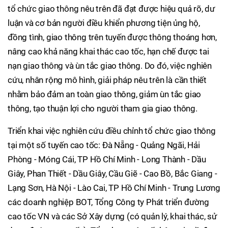
tổ chức giao thông nêu trên đã đạt được hiệu quả rõ, dư
luận và cơ bản người điều khiển phương tiện ủng hộ,
đồng tình, giao thông trên tuyến được thông thoáng hơn,
nâng cao khả năng khai thác cao tốc, hạn chế được tai
nạn giao thông và ùn tắc giao thông. Do đó, việc nghiên
cứu, nhân rộng mô hình, giải pháp nêu trên là cần thiết
nhằm bảo đảm an toàn giao thông, giảm ùn tắc giao
thông, tạo thuận lợi cho người tham gia giao thông.
Triển khai việc nghiên cứu điều chỉnh tổ chức giao thông
tại một số tuyến cao tốc: Đà Nẵng - Quảng Ngãi, Hải
Phòng - Móng Cái, TP Hồ Chí Minh - Long Thành - Dầu
Giây, Phan Thiết - Dầu Giây, Cầu Giẽ - Cao Bồ, Bắc Giang -
Lạng Sơn, Hà Nội - Lào Cai, TP Hồ Chí Minh - Trung Lương
các doanh nghiệp BOT, Tổng Công ty Phát triển đường
cao tốc VN và các Sở Xây dựng (có quản lý, khai thác, sử