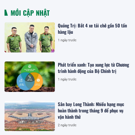
MỚI CẬP NHẬT
Quảng Trị: Bắt 4 xe tải chở gần 50 tấn
hàng lậu
1 ngày trước
Phát triển xanh: Tạo xung lực từ Chương
trình hành động của Bộ Chính trị
1 ngày trước
Sân bay Long Thành: Nhiều hạng mục
hoàn thành trong tháng 9 để phục vụ
vận hành thử
2 ngày trước