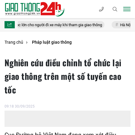
 lớn cho người đi xe máy khi tham gia giao thông
Hà Nội: Làm rõ hai 
Trang chủ
Pháp luật giao thông
Nghiên cứu điều chỉnh tổ chức lại
giao thông trên một số tuyến cao
tốc
09:18 30/09/2025
Cục Đường bộ Việt Nam đang xem xét điều