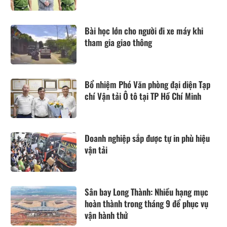
Bài học lớn cho người đi xe máy khi
tham gia giao thông
Bổ nhiệm Phó Văn phòng đại diện Tạp
chí Vận tải Ô tô tại TP Hồ Chí Minh
Doanh nghiệp sắp được tự in phù hiệu
vận tải
Sân bay Long Thành: Nhiều hạng mục
hoàn thành trong tháng 9 để phục vụ
vận hành thử