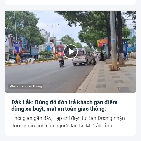
Pháp luật giao thông
Đắk Lắk: Dừng đỗ đón trả khách gần điểm
dừng xe buýt, mất an toàn giao thông.
Thời gian gần đây, Tạp chí điện tử Bạn Đường nhận
được phản ánh của người dân tại M'Drắk, tỉnh...