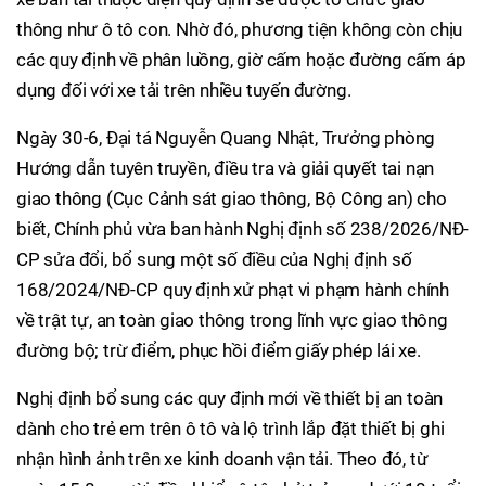
thông như ô tô con. Nhờ đó, phương tiện không còn chịu
các quy định về phân luồng, giờ cấm hoặc đường cấm áp
dụng đối với xe tải trên nhiều tuyến đường.
Ngày 30-6, Đại tá Nguyễn Quang Nhật, Trưởng phòng
Hướng dẫn tuyên truyền, điều tra và giải quyết tai nạn
giao thông (Cục Cảnh sát giao thông, Bộ Công an) cho
biết, Chính phủ vừa ban hành Nghị định số 238/2026/NĐ-
CP sửa đổi, bổ sung một số điều của Nghị định số
168/2024/NĐ-CP quy định xử phạt vi phạm hành chính
về trật tự, an toàn giao thông trong lĩnh vực giao thông
đường bộ; trừ điểm, phục hồi điểm giấy phép lái xe.
Nghị định bổ sung các quy định mới về thiết bị an toàn
dành cho trẻ em trên ô tô và lộ trình lắp đặt thiết bị ghi
nhận hình ảnh trên xe kinh doanh vận tải. Theo đó, từ