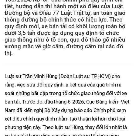
tiết, hướng dẫn thi hành một số điều của Luật
Đường bộ và Điều 77 Luật Trật tự, an toàn giao
thông đường bộ chính thức có hiệu lực. Theo
quy định mới, xe bán tải có khối lượng toàn bộ
dưới 3,5 tấn được áp dụng quy định tổ chức
giao thông như ô tô con, qua đó tháo gỡ nhiều
vướng mắc về giờ cấm, đường cấm tại các đô
thị.
Luật sư Trần Minh Hùng (Đoàn Luật sư TPHCM) cho
rằng, việc sửa đổi quy định là kết quả của quá trình rà
soát những bất cập trong tổ chức giao thông đối với xe
bán tải. Trước đó, đầu tháng 6-2026, Cục Đăng kiểm Việt
Nam đã kiến nghị Bộ Xây dựng báo cáo Chính phủ xem
xét điều chỉnh quy định nhằm tạo thuận lợi hơn cho loại
phương tiện này. Theo luật sư Hùng, thay đổi lớn nhất là
xe bán tải thuộc diện quy định sẽ được tổ chức giao