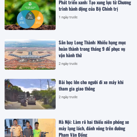
Phát triển xanh: Tạo xung lực từ Chương
trình hành động của Bộ Chính trị
1 ngày trước
Sân bay Long Thành: Nhiều hạng mục
hoàn thành trong tháng 9 để phục vụ
vận hành thử
2 ngày trước
Bài học lớn cho người đi xe máy khi
tham gia giao thông
2 ngày trước
Hà Nội: Làm rõ hai thiếu niên phóng xe
máy lạng lách, đánh võng trên đường
Phạm Văn Đồng