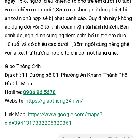
ngày 15-8, người điều khiển ô tô chở trẻ em dưới 10 tuổi
và có chiều cao dưới 1,35m mà không sử dụng thiết bị
an toàn phù hợp sẽ bị phạt cảnh cáo. Quy định này không
áp dụng đối với ô tô kinh doanh vận tải hành khách. Bên
cạnh đó, nghị định cũng nghiêm cấm bố trí trẻ em dưới
10 tuổi và có chiều cao dưới 1,35m ngồi cùng hàng ghế
với lái xe, trừ trường hợp ô tô chỉ có một hàng ghế.
Giao Thông 24h
Địa chỉ: 11 Đường số 01, Phường An Khánh, Thành Phố
Hồ Chí Minh
Hotline:
0906 96 5678
Website:
https://giaothong24h.vn/
Link Map:
https://www.google.com/maps?
cid=3941317332205320361