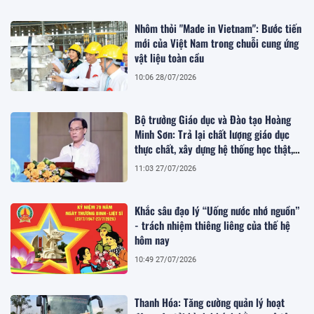
Nhôm thỏi "Made in Vietnam": Bước tiến
mới của Việt Nam trong chuỗi cung ứng
vật liệu toàn cầu
10:06 28/07/2026
Bộ trưởng Giáo dục và Đào tạo Hoàng
Minh Sơn: Trả lại chất lượng giáo dục
thực chất, xây dựng hệ thống học thật,
thi thật
11:03 27/07/2026
Khắc sâu đạo lý “Uống nước nhớ nguồn”
- trách nhiệm thiêng liêng của thế hệ
hôm nay
10:49 27/07/2026
Thanh Hóa: Tăng cường quản lý hoạt