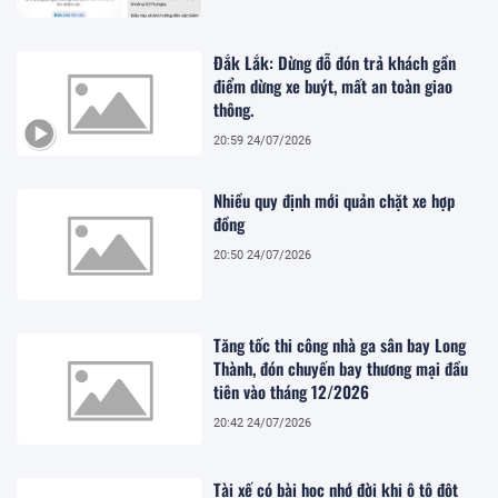
Đắk Lắk: Dừng đỗ đón trả khách gần
điểm dừng xe buýt, mất an toàn giao
thông.
20:59 24/07/2026
Nhiều quy định mới quản chặt xe hợp
đồng
20:50 24/07/2026
Tăng tốc thi công nhà ga sân bay Long
Thành, đón chuyến bay thương mại đầu
tiên vào tháng 12/2026
20:42 24/07/2026
Tài xế có bài học nhớ đời khi ô tô đột