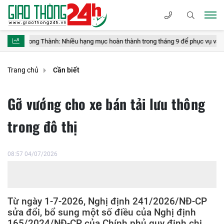
Long Thành: Nhiều hạng mục hoàn thành trong tháng 9 để phục vụ vận hành thử
Trang chủ
Cần biết
Gỡ vướng cho xe bán tải lưu thông
trong đô thị
08:57 04/07/2026
Từ ngày 1-7-2026, Nghị định 241/2026/NĐ-CP
sửa đổi, bổ sung một số điều của Nghị định
165/2024/NĐ-CP của Chính phủ quy định chi