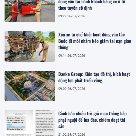
động vận tải hành khách bằng xe ô tô
theo tuyến cố định
09:27 26/07/2026
Xóa xe tự chế khỏi hoạt động vận tải:
Bước đi mới nhằm kéo giảm tai nạn giao
thông
09:14 26/07/2026
Danko Group: Kiến tạo đô thị, kích hoạt
động lực phát triển vùng
09:09 26/07/2026
Cảnh báo chiêu trò giả mạo thông báo
phạt nguội để lừa đảo, chiếm đoạt tài
sản
21:02 24/07/2026