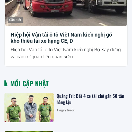
Cần biết
Hiệp hội Vận tải ô tô Việt Nam kiến nghị gỡ
khó thiếu lái xe hạng CE, D
Hiệp hội Vận tải ô tô Việt Nam kiến nghị Bộ Xây dựng
và các cơ quan liên quan sớm...
MỚI CẬP NHẬT
Quảng Trị: Bắt 4 xe tải chở gần 50 tấn
hàng lậu
1 ngày trước