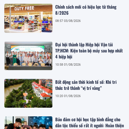
Chính sách mới có hiệu lực từ tháng
8/2026
08:57 03/08/2026
Đại hội thành lập Hiệp hội Vận tải
TP.HCM: Kiện toàn bộ máy sau hợp nhất
4 hiệp hội
10:58 01/08/2026
Bất động sản thời kinh tế số: Khi tri
thức trở thành “vị trí vàng”
10:20 01/08/2026
Bảo đảm cơ hội học tập bình đẳng cho
dân tộc thiểu số rất ít người: Hoàn thiện