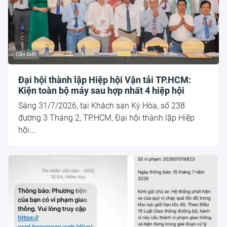
Cần biết
Đại hội thành lập Hiệp hội Vận tải TP.HCM:
Kiện toàn bộ máy sau hợp nhất 4 hiệp hội
Sáng 31/7/2026, tại Khách sạn Kỳ Hòa, số 238
đường 3 Tháng 2, TP.HCM, Đại hội thành lập Hiệp
hội...